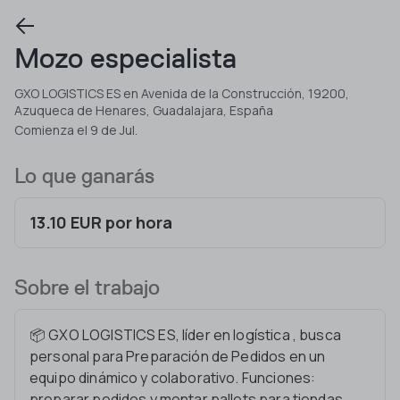
Mozo especialista
GXO LOGISTICS ES en Avenida de la Construcción, 19200,
Azuqueca de Henares, Guadalajara, España
Comienza el 9 de Jul.
Lo que ganarás
13.10 EUR por hora
Sobre el trabajo
📦 GXO LOGISTICS ES, líder en logística , busca
personal para Preparación de Pedidos en un
equipo dinámico y colaborativo. Funciones:
preparar pedidos y montar pallets para tiendas,