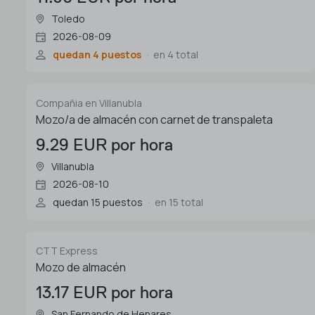
Toledo
2026-08-09
quedan 4 puestos
en 4 total
Compañia en Villanubla
Mozo/a de almacén con carnet de transpaleta
9.29 EUR por hora
Villanubla
2026-08-10
quedan 15 puestos
en 15 total
CTT Express
Mozo de almacén
13.17 EUR por hora
San Fernando de Henares