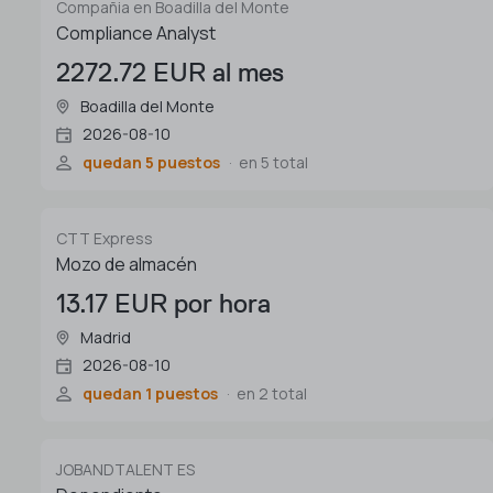
Compañia en Boadilla del Monte
Compliance Analyst
2272.72 EUR al mes
Boadilla del Monte
2026-08-10
quedan 5 puestos
en 5 total
CTT Express
Mozo de almacén
13.17 EUR por hora
Madrid
2026-08-10
quedan 1 puestos
en 2 total
JOBANDTALENT ES