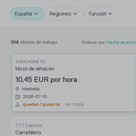
España
Regiones
Función
104
ofertas de trabajo
Fecha de inici
Ordenar por
:
ZARA HOME ES
Mozo de almacén
10.45 EUR por hora
Marbella
2026-07-10
quedan 1 puestos
en 1 total
CTT Express
Carretillero