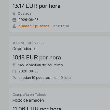
13.17 EUR por hora
Coslada
2026-08-08
quedan 5 puestos
en 8 total
JOBANDTALENT ES
Dependiente
10.18 EUR por hora
San Sebastián de los Reyes
2026-08-08
quedan 10 puestos
en 10 total
Compañia en Toledo
Mozo de almacén
11.06 EUR por hora