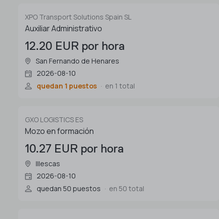
XPO Transport Solutions Spain SL
Auxiliar Administrativo
12.20 EUR por hora
San Fernando de Henares
2026-08-10
quedan 1 puestos
en 1 total
GXO LOGISTICS ES
Mozo en formación
10.27 EUR por hora
Illescas
2026-08-10
quedan 50 puestos
en 50 total