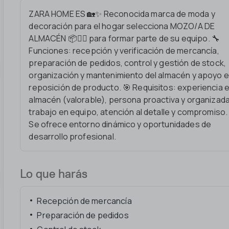
ZARA HOME ES 🏡✨ Reconocida marca de moda y
decoración para el hogar selecciona MOZO/A DE
ALMACÉN 📦👷‍♂️ para formar parte de su equipo. 🔧
Funciones: recepción y verificación de mercancía,
preparación de pedidos, control y gestión de stock,
organización y mantenimiento del almacén y apoyo 
reposición de producto. 🎯 Requisitos: experiencia 
almacén (valorable), persona proactiva y organizada
trabajo en equipo, atención al detalle y compromiso.
Se ofrece entorno dinámico y oportunidades de
desarrollo profesional.
Lo que harás
Recepción de mercancía
Preparación de pedidos