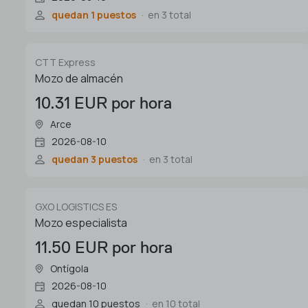
quedan 1 puestos
en 3 total
CTT Express
Mozo de almacén
10.31 EUR por hora
Arce
2026-08-10
quedan 3 puestos
en 3 total
GXO LOGISTICS ES
Mozo especialista
11.50 EUR por hora
Ontígola
2026-08-10
quedan 10 puestos
en 10 total