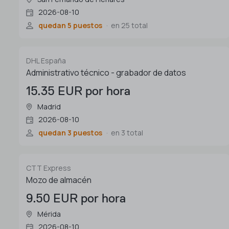
2026-08-10
quedan 5 puestos
en 25 total
DHL España
Administrativo técnico - grabador de datos
15.35 EUR por hora
Madrid
2026-08-10
quedan 3 puestos
en 3 total
CTT Express
Mozo de almacén
9.50 EUR por hora
Mérida
2026-08-10