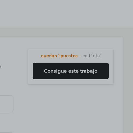
quedan 1 puestos
en 1 total
a
Consigue este trabajo