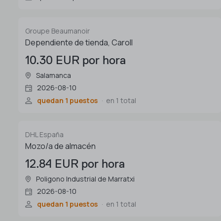
Groupe Beaumanoir
Dependiente de tienda, Caroll
10.30 EUR por hora
Salamanca
2026-08-10
quedan 1 puestos
en 1 total
DHL España
Mozo/a de almacén
12.84 EUR por hora
Poligono Industrial de Marratxi
2026-08-10
quedan 1 puestos
en 1 total