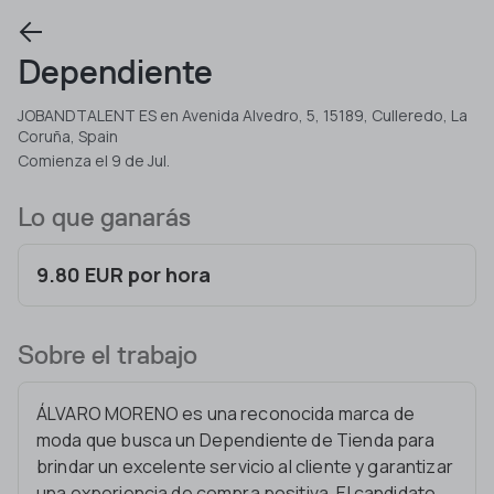
Dependiente
JOBANDTALENT ES en Avenida Alvedro, 5, 15189, Culleredo, La
Coruña, Spain
Comienza el 9 de Jul.
Lo que ganarás
9.80 EUR por hora
Sobre el trabajo
ÁLVARO MORENO es una reconocida marca de
moda que busca un Dependiente de Tienda para
brindar un excelente servicio al cliente y garantizar
una experiencia de compra positiva. El candidato