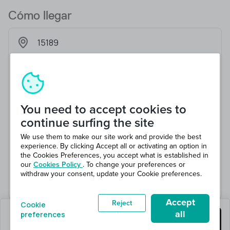
Cómo llegar
15189
You need to accept cookies to
continue surfing the site
We use them to make our site work and provide the best
experience. By clicking Accept all or activating an option in
the Cookies Preferences, you accept what is established in
our
Cookies Policy
. To change your preferences or
withdraw your consent, update your Cookie preferences.
Accept
Reject
Cookie
all
preferences
quedan 1 puestos
Consigue este trabajo
en 1 total