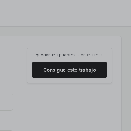
quedan 150 puestos
en 150 total
Consigue este trabajo