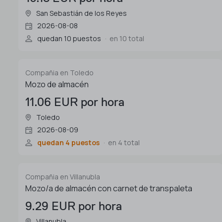
San Sebastián de los Reyes
2026-08-08
quedan 10 puestos
en 10 total
Compañia en Toledo
Mozo de almacén
11.06 EUR por hora
Toledo
2026-08-09
quedan 4 puestos
en 4 total
Compañia en Villanubla
Mozo/a de almacén con carnet de transpaleta
9.29 EUR por hora
Villanubla