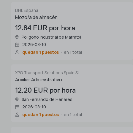
DHL España
Mozo/a de almacén
12.84 EUR por hora
Poligono Industrial de Marratxi
2026-08-10
quedan 1 puestos
en 1 total
XPO Transport Solutions Spain SL
Auxiliar Administrativo
12.20 EUR por hora
San Fernando de Henares
2026-08-10
quedan 1 puestos
en 1 total