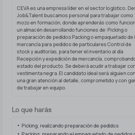
CEVA es una empresa líder en el sector logístico. D
Job&Talent buscamos personal para trabajar como
mozo en formación, donde aprenderás como funcio
un almacén desarrollando funciones de: Picking o
preparación de pedidos Packing o empaquetado de 
mercancía para pedidos de particulares Control de
stock y auditorías, para tener el inventario al día
Recepción y expedición de mercancía, comprobando
estado del producto. Se deberá acudir a trabajar co
vestimenta negra. El candidato ideal será alguien co
una gran atención al detalle, comprometido y con g
de trabajar en equipo.
Lo que harás
Picking, realizando preparación de pedidos
Packing, preparando el empaquetado de pedidos 