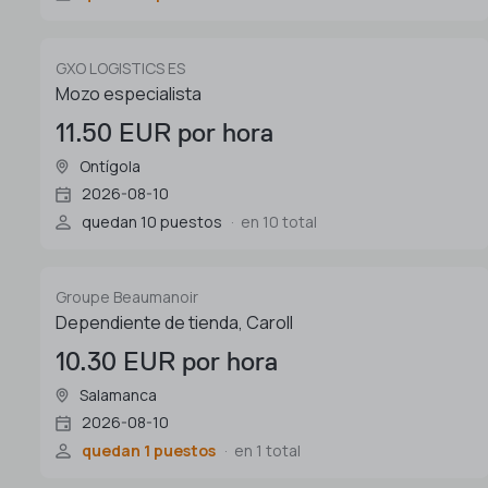
GXO LOGISTICS ES
Mozo especialista
11.50 EUR por hora
Ontígola
2026-08-10
quedan 10 puestos
en 10 total
Groupe Beaumanoir
Dependiente de tienda, Caroll
10.30 EUR por hora
Salamanca
2026-08-10
quedan 1 puestos
en 1 total