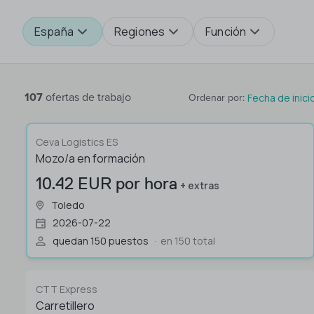
España
Regiones
Función
107
ofertas de trabajo
Fecha de inici
Ordenar por
:
Ceva Logistics ES
Mozo/a en formación
10.42 EUR por hora
+ extras
Toledo
2026-07-22
quedan 150 puestos
en 150 total
CTT Express
Carretillero