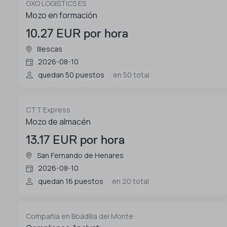
GXO LOGISTICS ES
Mozo en formación
10.27 EUR por hora
Illescas
2026-08-10
quedan 50 puestos
en 50 total
CTT Express
Mozo de almacén
13.17 EUR por hora
San Fernando de Henares
2026-08-10
quedan 16 puestos
en 20 total
Compañia en Boadilla del Monte