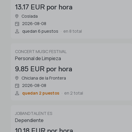
13.17 EUR por hora
Coslada
2026-08-08
quedan 6 puestos
en 8 total
CONCERT MUSIC FESTIVAL
Personal de Limpieza
9.85 EUR por hora
Chiclana de la Frontera
2026-08-08
quedan 2 puestos
en 2 total
JOBANDTALENT ES
Dependiente
10.18 EUR por hora