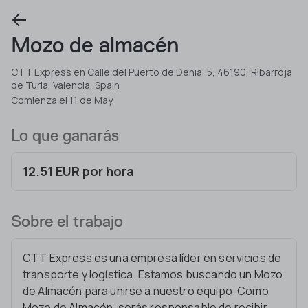
Mozo de almacén
CTT Express en Calle del Puerto de Denia, 5, 46190, Ribarroja
de Turia, Valencia, Spain
Comienza el 11 de May.
Lo que ganarás
12.51 EUR por hora
Sobre el trabajo
CTT Express es una empresa líder en servicios de
transporte y logística. Estamos buscando un Mozo
de Almacén para unirse a nuestro equipo. Como
Mozo de Almacén, serás responsable de recibir,