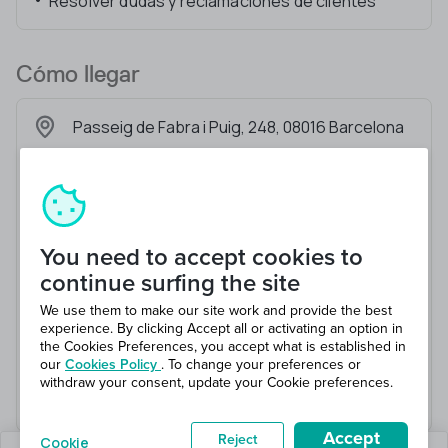
Resolver dudas y reclamaciones de clientes
Cómo llegar
Passeig de Fabra i Puig, 248, 08016 Barcelona
You need to accept cookies to
continue surfing the site
We use them to make our site work and provide the best
experience. By clicking Accept all or activating an option in
the Cookies Preferences, you accept what is established in
our
Cookies Policy
. To change your preferences or
withdraw your consent, update your Cookie preferences.
Accept
Reject
Cookie