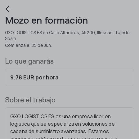
Mozo en formación
GXO LOGISTICS ES en Calle Alfareros, 45200, Illescas, Toledo,
Spain
Comienza el 25 de Jun.
Lo que ganarás
9.78 EUR por hora
Sobre el trabajo
GXO LOGISTICS ES es una empresa líder en
logística que se especializa en soluciones de
cadena de suministro avanzadas. Estamos
buscando un Mozo en Formación para unirse a