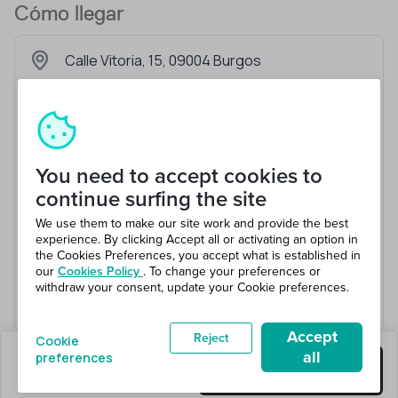
Cómo llegar
Calle Vitoria, 15, 09004 Burgos
You need to accept cookies to
continue surfing the site
We use them to make our site work and provide the best
experience. By clicking Accept all or activating an option in
the Cookies Preferences, you accept what is established in
our
Cookies Policy
. To change your preferences or
withdraw your consent, update your Cookie preferences.
Accept
Reject
Cookie
all
preferences
quedan 1 puestos
Consigue este trabajo
en 1 total