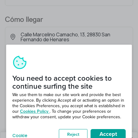
Cómo llegar
Calle Marcelino Camacho, 13, 28830 San
Fernando de Henares
You need to accept cookies to
continue surfing the site
We use them to make our site work and provide the best
experience. By clicking Accept all or activating an option in
the Cookies Preferences, you accept what is established in
our
Cookies Policy
. To change your preferences or
withdraw your consent, update your Cookie preferences.
Accept
Reject
Cookie