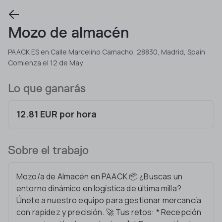
Mozo de almacén
PAACK ES en Calle Marcelino Camacho, 28830, Madrid, Spain
Comienza el 12 de May.
Lo que ganarás
12.81 EUR por hora
Sobre el trabajo
Mozo/a de Almacén en PAACK 📦 ¿Buscas un
entorno dinámico en logística de última milla?
Únete a nuestro equipo para gestionar mercancía
con rapidez y precisión. 🚀 Tus retos: * Recepción