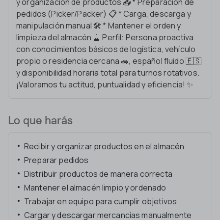
y organización de productos 📥 * Preparación de
pedidos (Picker/Packer) 📋 * Carga, descarga y
manipulación manual 🛠️ * Mantener el orden y
limpieza del almacén 🧹 Perfil: Persona proactiva
con conocimientos básicos de logística, vehículo
propio o residencia cercana 🚗, español fluido 🇪🇸
y disponibilidad horaria total para turnos rotativos.
¡Valoramos tu actitud, puntualidad y eficiencia! ✨
Lo que harás
Recibir y organizar productos en el almacén
Preparar pedidos
Distribuir productos de manera correcta
Mantener el almacén limpio y ordenado
Trabajar en equipo para cumplir objetivos
Cargar y descargar mercancías manualmente