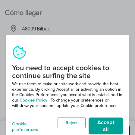
Cómo llegar
48009 Bilbao
You need to accept cookies to
continue surfing the site
We use them to make our site work and provide the best
experience. By clicking Accept all or activating an option in
the Cookies Preferences, you accept what is established in
our
Cookies Policy
. To change your preferences or
withdraw your consent, update your Cookie preferences.
Accept
Reject
Cookie
all
preferences
quedan 1 puestos
Consigue este trabajo