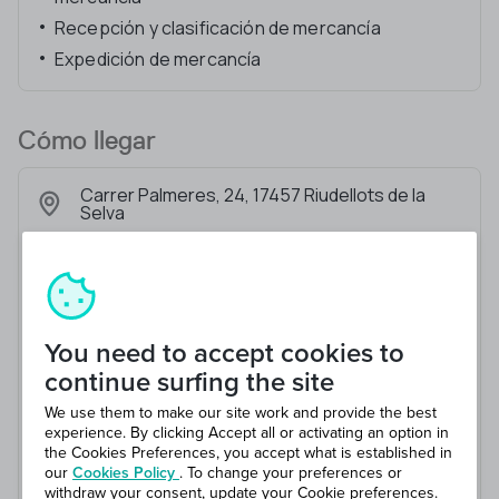
Recepción y clasificación de mercancía
Expedición de mercancía
Cómo llegar
Carrer Palmeres, 24, 17457 Riudellots de la
Selva
You need to accept cookies to
continue surfing the site
We use them to make our site work and provide the best
experience. By clicking Accept all or activating an option in
the Cookies Preferences, you accept what is established in
our
Cookies Policy
. To change your preferences or
withdraw your consent, update your Cookie preferences.