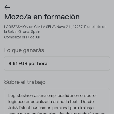
Mozo/a en formación
LOGISFASHION en CIM LA SELVA Nave 2.1. , 17457, Riudellots de
la Selva, Girona, Spain
Comienza el 17 de Jul.
Lo que ganarás
9.61 EUR por hora
Sobre el trabajo
Logisfashion es una empresa líder en el sector
logístico especializada en moda textil. Desde
Job&Talent buscamos personal para trabajar
como mozo en formación, donde aprenderás como