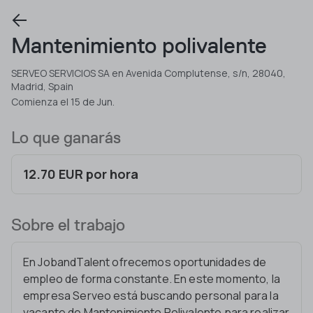
Mantenimiento polivalente
SERVEO SERVICIOS SA en Avenida Complutense, s/n, 28040,
Madrid, Spain
Comienza el 15 de Jun.
Lo que ganarás
12.70 EUR por hora
Sobre el trabajo
En JobandTalent ofrecemos oportunidades de
empleo de forma constante. En este momento, la
empresa Serveo está buscando personal para la
vacante de Mantenimiento Polivalente para realizar