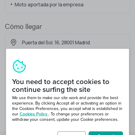
Moto aportada por la empresa
Cómo llegar
Puerta del Sol, 16, 28001 Madrid
You need to accept cookies to
continue surfing the site
We use them to make our site work and provide the best
experience. By clicking Accept all or activating an option in
the Cookies Preferences, you accept what is established in
our
Cookies Policy
. To change your preferences or
withdraw your consent, update your Cookie preferences.