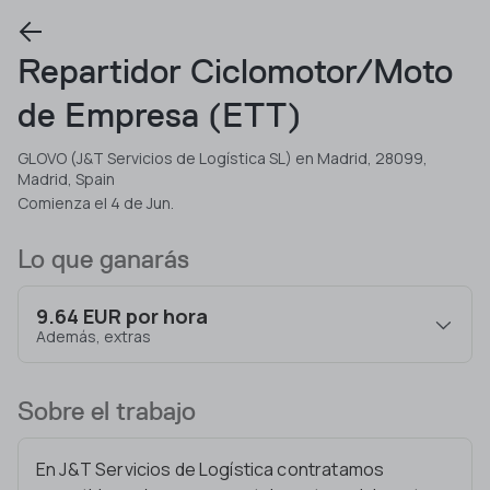
Repartidor Ciclomotor/Moto
de Empresa (ETT)
GLOVO (J&T Servicios de Logística SL) en Madrid, 28099,
Madrid, Spain
Comienza el 4 de Jun.
Lo que ganarás
9.64 EUR por hora
Además, extras
Sobre el trabajo
En J&T Servicios de Logística contratamos