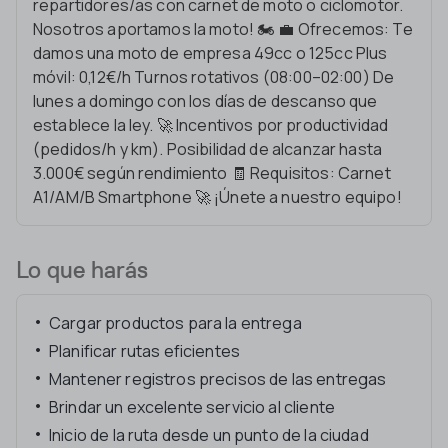
repartidores/as con carnet de moto o ciclomotor.
Nosotros aportamos la moto! 🏍️ 💼 Ofrecemos: Te
damos una moto de empresa 49cc o 125cc Plus
móvil: 0,12€/h Turnos rotativos (08:00–02:00) De
lunes a domingo con los días de descanso que
establece la ley. 🚀 Incentivos por productividad
(pedidos/h y km). Posibilidad de alcanzar hasta
3.000€ según rendimiento 🧾 Requisitos: Carnet
A1/AM/B Smartphone 🚀 ¡Únete a nuestro equipo!
Lo que harás
Cargar productos para la entrega
Planificar rutas eficientes
Mantener registros precisos de las entregas
Brindar un excelente servicio al cliente
Inicio de la ruta desde un punto de la ciudad