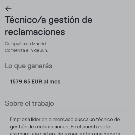
Técnico/a gestión de
reclamaciones
Compañia en Madrid
Comienza el 4 de Jun.
Lo que ganarás
1579.85 EUR al mes
Sobre el trabajo
Empresa líder en el mercado busca un técnico de
gestión de reclamaciones. En el puesto se le
asignará una cartera de expedientes que deberá