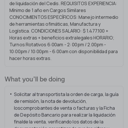
de liquidación del Cedis. REQUISITOS EXPERIENCIA:
Mínimo de 1 año en Cargos Similares
CONOCIMIENTOS ESPECÍFICOS: Manejo intermedio
de herramientas ofimáticas, Manufactura y
Logística. CONDICIONES SALARIO: $ 1.477.100 +
Horas extras + beneficios extralegales HORARIO;
Turnos Rotativos 6:00am - 2: 00pm / 2.00pm -
10:00pm / 10:00pm - 6:00am con disponibilidad para
hacer horas extras.
What you’ll be doing
Solicitar al transportista la orden de carga, la guía
de remisión, la nota de devolución,
loscomprobantes de venta o facturas y la Ficha
de Depósito Bancario para realizar la liquidación
finalde la venta, verificando los datos de la