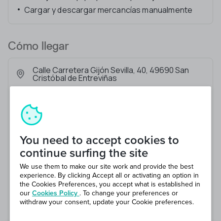
Cargar y descargar mercancías manualmente
Cómo llegar
Calle Carretera Gijón Sevilla, 40, 49690 San
Cristóbal de Entreviñas
You need to accept cookies to
continue surfing the site
We use them to make our site work and provide the best
experience. By clicking Accept all or activating an option in
the Cookies Preferences, you accept what is established in
our
Cookies Policy
. To change your preferences or
withdraw your consent, update your Cookie preferences.