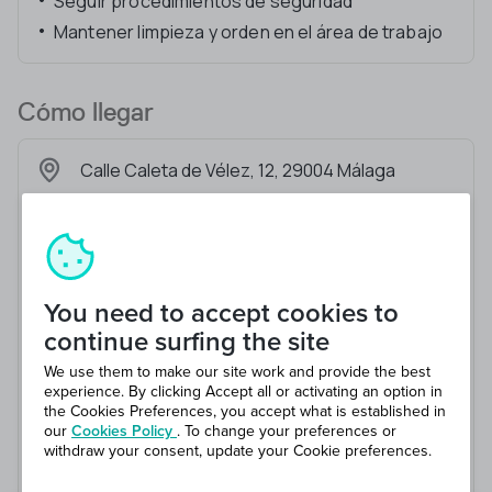
Seguir procedimientos de seguridad
Mantener limpieza y orden en el área de trabajo
Cómo llegar
Calle Caleta de Vélez, 12, 29004 Málaga
You need to accept cookies to
continue surfing the site
We use them to make our site work and provide the best
experience. By clicking Accept all or activating an option in
the Cookies Preferences, you accept what is established in
our
Cookies Policy
. To change your preferences or
withdraw your consent, update your Cookie preferences.