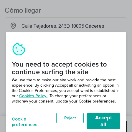
Cómo llegar
Calle Tejedores, 243D, 10005 Cáceres
You need to accept cookies to
continue surfing the site
We use them to make our site work and provide the best
experience. By clicking Accept all or activating an option in
the Cookies Preferences, you accept what is established in
our
Cookies Policy
. To change your preferences or
withdraw your consent, update your Cookie preferences.
Accept
Reject
Cookie
all
preferences
quedan 0 puestos
Consigue este trabajo
en 2 total