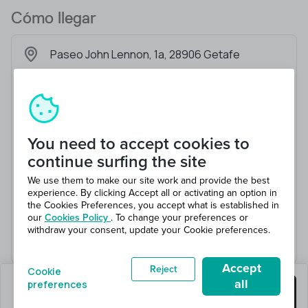
Cómo llegar
Paseo John Lennon, 1a, 28906 Getafe
You need to accept cookies to
continue surfing the site
We use them to make our site work and provide the best
experience. By clicking Accept all or activating an option in
the Cookies Preferences, you accept what is established in
our
Cookies Policy
. To change your preferences or
withdraw your consent, update your Cookie preferences.
Accept
Reject
Cookie
all
preferences
quedan 1 puestos
Consigue este trabajo
en 1 total