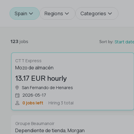
Spain
Regions
Categories
123
jobs
Start dat
Sort by
:
CTT Express
Mozo de almacén
13.17 EUR hourly
San Fernando de Henares
2026-05-17
0 jobs left
Hiring 3 total
Groupe Beaumanoir
Dependiente de tienda, Morgan