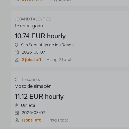
JOBANDTALENT ES
1 º encargado
10.74 EUR hourly
San Sebastián de los Reyes
2026-08-07
2 jobs left
Hiring 2 total
CTT Express
Mozo de almacén
11.12 EUR hourly
Urnieta
2026-08-07
1 jobs left
Hiring 1 total