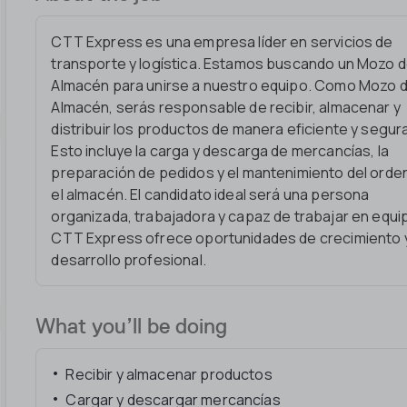
CTT Express es una empresa líder en servicios de
transporte y logística. Estamos buscando un Mozo 
Almacén para unirse a nuestro equipo. Como Mozo 
Almacén, serás responsable de recibir, almacenar y
distribuir los productos de manera eficiente y segur
Esto incluye la carga y descarga de mercancías, la
preparación de pedidos y el mantenimiento del orde
el almacén. El candidato ideal será una persona
organizada, trabajadora y capaz de trabajar en equi
CTT Express ofrece oportunidades de crecimiento 
desarrollo profesional.
What you’ll be doing
Recibir y almacenar productos
Cargar y descargar mercancías