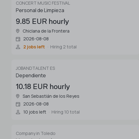
CONCERT MUSIC FESTIVAL
Personal de Limpieza
9.85 EUR hourly
Chiclana de la Frontera
2026-08-08
2 jobs left
Hiring 2 total
JOBANDTALENT ES
Dependiente
10.18 EUR hourly
San Sebastián de los Reyes
2026-08-08
10 jobs left
Hiring 10 total
Company in Toledo