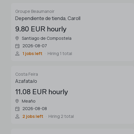
Groupe Beaumanoir
Dependiente de tienda, Caroll
9.80 EUR hourly
Santiago de Compostela
2026-08-07
1 jobs left
Hiring 1 total
Costa Feira
Azafata/o
11.08 EUR hourly
Meaño
2026-08-08
2 jobs left
Hiring 2 total