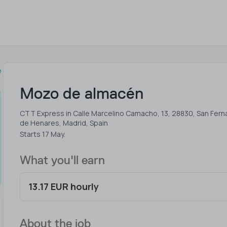
e
Mozo de almacén
CTT Express in Calle Marcelino Camacho, 13, 28830, San Fer
de Henares, Madrid, Spain
Starts 17 May.
What you'll earn
13.17 EUR hourly
About the job