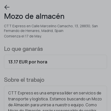
Mozo de almacén
CTT Express en Calle Marcelino Camacho, 13, 28830, San
Fernando de Henares, Madrid, Spain
Comienza el 17 de May.
Lo que ganarás
13.17 EUR por hora
Sobre el trabajo
CTT Express es una empresa líder en servicios de
transporte y logística. Estamos buscando un Mozo
de Almacén para unirse a nuestro equipo. Como
Mozo de Almacén, serás responsable de recibir,