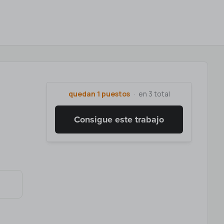
quedan 1 puestos
en 3 total
Consigue este trabajo