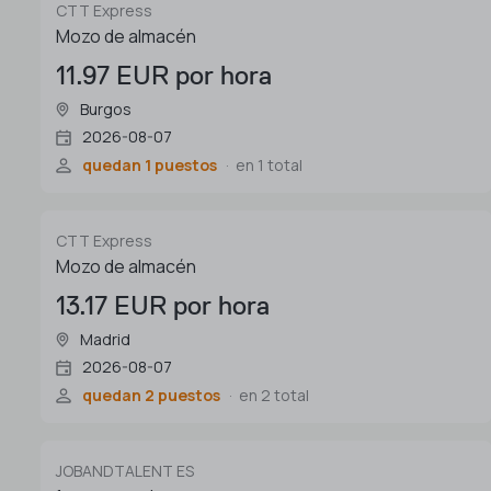
CTT Express
Mozo de almacén
11.97 EUR por hora
Burgos
2026-08-07
quedan 1 puestos
en 1 total
CTT Express
Mozo de almacén
13.17 EUR por hora
Madrid
2026-08-07
quedan 2 puestos
en 2 total
JOBANDTALENT ES