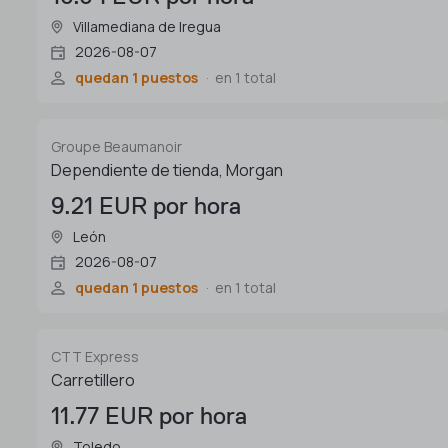
Villamediana de Iregua
2026-08-07
quedan 1 puestos
en 1 total
Groupe Beaumanoir
Dependiente de tienda, Morgan
9.21 EUR por hora
León
2026-08-07
quedan 1 puestos
en 1 total
CTT Express
Carretillero
11.77 EUR por hora
Toledo