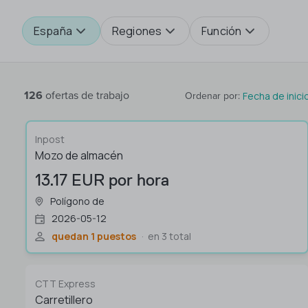
España
Regiones
Función
126
ofertas de trabajo
Fecha de inici
Ordenar por
:
Inpost
Mozo de almacén
13.17 EUR por hora
Polígono de
2026-05-12
quedan 1 puestos
en 3 total
CTT Express
Carretillero