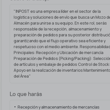
"INPOST es una empresa líder en el sector de la
logística y soluciones de envío que busca un Mozo d
Almacén para unirse a su equipo. En este rol, serás
responsable de la recepción, almacenamiento y
preparación de pedidos para su posterior distribuci
garantizando que el flujo operativo sea eficiente y
respetuoso con el medio ambiente. Responsabilida
Principales: Recepción y Ubicación de mercancía
Preparación de Pedidos (Picking/Packing): Selecció
de artículos y embalaje de pedidos Control de Stock
Apoyo en la realización de inventarios Mantenimient
del Área"
Lo que harás
Recepción y almacenamiento de mercancías