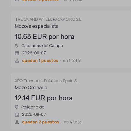
TRUCK AND WHEEL PACKAGING S.L
Mozo/a especialista
10.63 EUR por hora
Cabanillas del Campo
2026-08-07
quedan 1 puestos
en 1 total
XPO Transport Solutions Spain SL
Mozo Ordinario
12.14 EUR por hora
Polígono de
2026-08-07
quedan 2 puestos
en 4 total