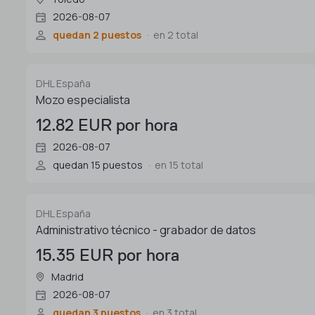
2026-08-07
quedan 2 puestos
en 2 total
DHL España
Mozo especialista
12.82 EUR por hora
2026-08-07
quedan 15 puestos
en 15 total
DHL España
Administrativo técnico - grabador de datos
15.35 EUR por hora
Madrid
2026-08-07
quedan 3 puestos
en 3 total