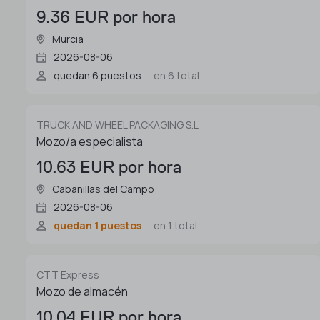
9.36 EUR por hora
Murcia
2026-08-06
quedan 6 puestos
en 6 total
TRUCK AND WHEEL PACKAGING S.L
Mozo/a especialista
10.63 EUR por hora
Cabanillas del Campo
2026-08-06
quedan 1 puestos
en 1 total
CTT Express
Mozo de almacén
10.04 EUR por hora