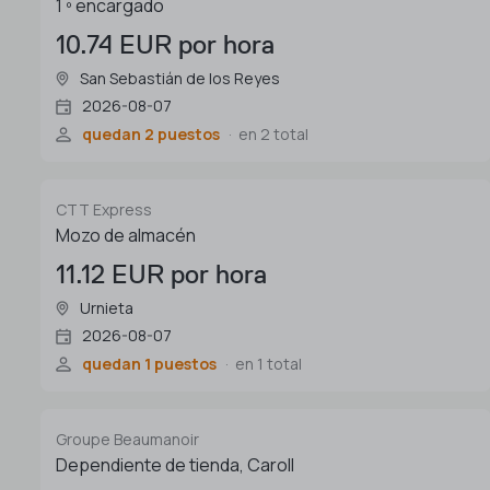
1 º encargado
10.74 EUR por hora
San Sebastián de los Reyes
2026-08-07
quedan 2 puestos
en 2 total
CTT Express
Mozo de almacén
11.12 EUR por hora
Urnieta
2026-08-07
quedan 1 puestos
en 1 total
Groupe Beaumanoir
Dependiente de tienda, Caroll