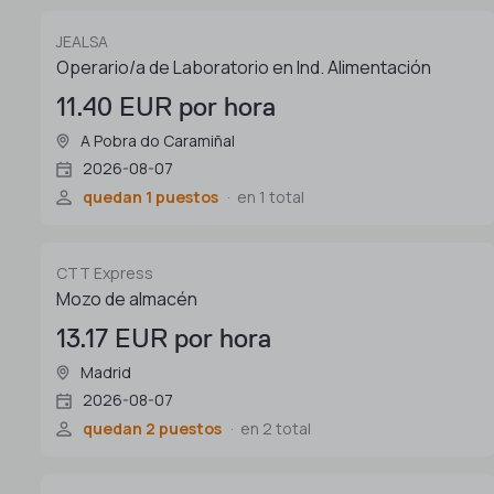
JEALSA
Operario/a de Laboratorio en Ind. Alimentación
11.40 EUR por hora
A Pobra do Caramiñal
2026-08-07
quedan 1 puestos
en 1 total
CTT Express
Mozo de almacén
13.17 EUR por hora
Madrid
2026-08-07
quedan 2 puestos
en 2 total