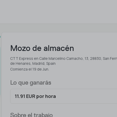
o
Mozo de almacén
CTT Express en Calle Marcelino Camacho, 13, 28830, San Fe
de Henares, Madrid, Spain
Comienza el 19 de Jun.
Lo que ganarás
11.91 EUR por hora
Sobre el trabajo