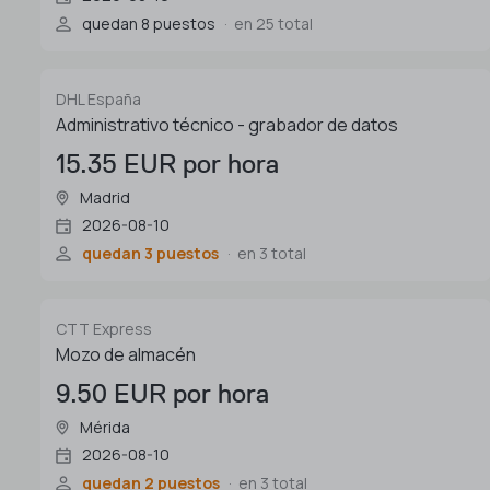
quedan 8 puestos
en 25 total
DHL España
Administrativo técnico - grabador de datos
15.35 EUR por hora
Madrid
2026-08-10
quedan 3 puestos
en 3 total
CTT Express
Mozo de almacén
9.50 EUR por hora
Mérida
2026-08-10
quedan 2 puestos
en 3 total