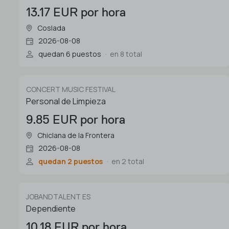
13.17 EUR por hora
Coslada
2026-08-08
quedan 6 puestos
en 8 total
CONCERT MUSIC FESTIVAL
Personal de Limpieza
9.85 EUR por hora
Chiclana de la Frontera
2026-08-08
quedan 2 puestos
en 2 total
JOBANDTALENT ES
Dependiente
10.18 EUR por hora