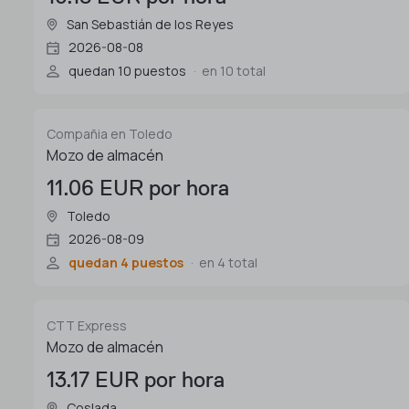
San Sebastián de los Reyes
2026-08-08
quedan 10 puestos
en 10 total
Compañia en Toledo
Mozo de almacén
11.06 EUR por hora
Toledo
2026-08-09
quedan 4 puestos
en 4 total
CTT Express
Mozo de almacén
13.17 EUR por hora
Coslada