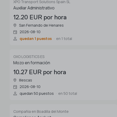
XPO Transport Solutions Spain SL
Auxiliar Administrativo
12.20 EUR por hora
San Fernando de Henares
2026-08-10
quedan 1 puestos
en 1 total
GXO LOGISTICS ES
Mozo en formación
10.27 EUR por hora
Illescas
2026-08-10
quedan 50 puestos
en 50 total
Compañia en Boadilla del Monte