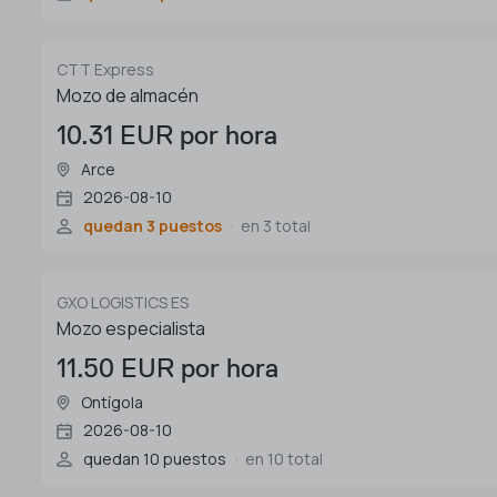
CTT Express
Mozo de almacén
10.31 EUR por hora
Arce
2026-08-10
quedan 3 puestos
en 3 total
GXO LOGISTICS ES
Mozo especialista
11.50 EUR por hora
Ontígola
2026-08-10
quedan 10 puestos
en 10 total