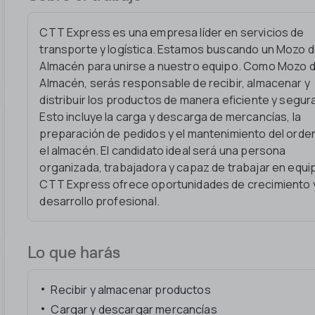
CTT Express es una empresa líder en servicios de
transporte y logística. Estamos buscando un Mozo 
Almacén para unirse a nuestro equipo. Como Mozo 
Almacén, serás responsable de recibir, almacenar y
distribuir los productos de manera eficiente y segur
Esto incluye la carga y descarga de mercancías, la
preparación de pedidos y el mantenimiento del orde
el almacén. El candidato ideal será una persona
organizada, trabajadora y capaz de trabajar en equi
CTT Express ofrece oportunidades de crecimiento 
desarrollo profesional.
Lo que harás
Recibir y almacenar productos
Cargar y descargar mercancías