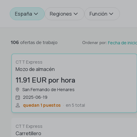
España
Regiones
Función
106
ofertas de trabajo
Fecha de inici
Ordenar por
:
CTT Express
Mozo de almacén
11.91 EUR por hora
San Fernando de Henares
2025-06-19
quedan 1 puestos
en 5 total
CTT Express
Carretillero