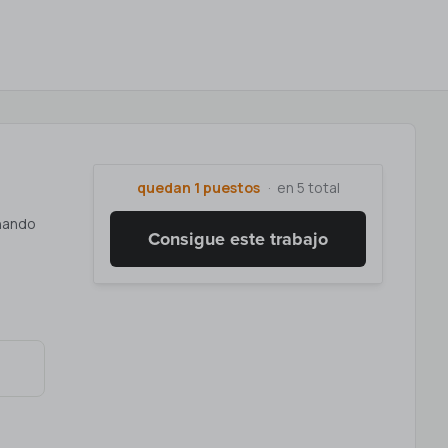
quedan 1 puestos
en 5 total
rnando
Consigue este trabajo