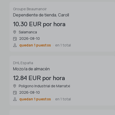
Groupe Beaumanoir
Dependiente de tienda, Caroll
10.30 EUR por hora
Salamanca
2026-08-10
quedan 1 puestos
en 1 total
DHL España
Mozo/a de almacén
12.84 EUR por hora
Poligono Industrial de Marratxi
2026-08-10
quedan 1 puestos
en 1 total