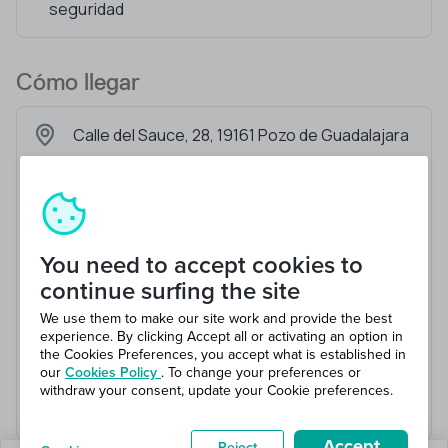
seguridad
Cómo llegar
Calle del Sauce, 28, 19161 Pozo de Guadalajara
You need to accept cookies to
continue surfing the site
We use them to make our site work and provide the best
experience. By clicking Accept all or activating an option in
the Cookies Preferences, you accept what is established in
our
Cookies Policy
. To change your preferences or
withdraw your consent, update your Cookie preferences.
Accept
Reject