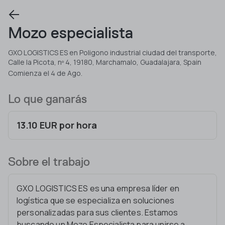
Mozo especialista
GXO LOGISTICS ES en Poligono industrial ciudad del transporte,
Calle la Picota, nº 4, 19180, Marchamalo, Guadalajara, Spain
Comienza el 4 de Ago.
Lo que ganarás
13.10 EUR por hora
Sobre el trabajo
GXO LOGISTICS ES es una empresa líder en
logística que se especializa en soluciones
personalizadas para sus clientes. Estamos
buscando un Mozo Especialista para unirse a