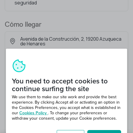
seguridad
Cómo llegar
Avenida de la Construcción, 2, 19200 Azuqueca
de Henares
You need to accept cookies to
continue surfing the site
We use them to make our site work and provide the best
experience. By clicking Accept all or activating an option in
the Cookies Preferences, you accept what is established in
our
Cookies Policy
. To change your preferences or
withdraw your consent, update your Cookie preferences.