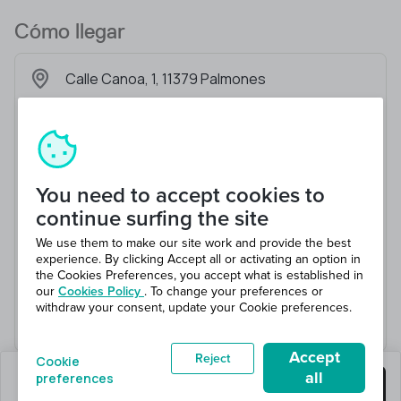
Cómo llegar
Calle Canoa, 1, 11379 Palmones
You need to accept cookies to
continue surfing the site
We use them to make our site work and provide the best
experience. By clicking Accept all or activating an option in
the Cookies Preferences, you accept what is established in
our
Cookies Policy
. To change your preferences or
withdraw your consent, update your Cookie preferences.
Accept
Reject
Cookie
all
preferences
quedan 0 puestos
Consigue este trabajo
en 1 total