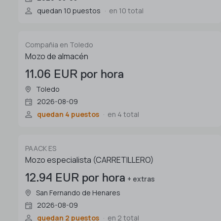
quedan 10 puestos
en 10 total
Compañia en Toledo
Mozo de almacén
11.06 EUR por hora
Toledo
2026-08-09
quedan 4 puestos
en 4 total
PAACK ES
Mozo especialista (CARRETILLERO)
12.94 EUR por hora
+ extras
San Fernando de Henares
2026-08-09
quedan 2 puestos
en 2 total