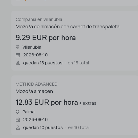
Compañia en Villanubla
Mozo/a de almacén con carnet de transpaleta
9.29 EUR por hora
Villanubla
2026-08-10
quedan 15 puestos
en 15 total
METHOD ADVANCED
Mozo/a almacén
12.83 EUR por hora
+ extras
Palma
2026-08-10
quedan 10 puestos
en 10 total