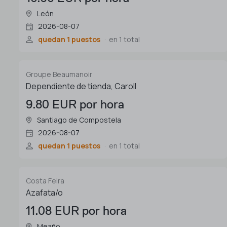
León
2026-08-07
quedan 1 puestos
en 1 total
Groupe Beaumanoir
Dependiente de tienda, Caroll
9.80 EUR por hora
Santiago de Compostela
2026-08-07
quedan 1 puestos
en 1 total
Costa Feira
Azafata/o
11.08 EUR por hora
Meaño