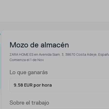
o
Mozo de almacén
ZARA HOME ES en Avenida Siam, 3, 38670 Costa Adeje, Españ
Comienza el 1 de Nov.
Lo que ganarás
9.58 EUR por hora
Sobre el trabajo