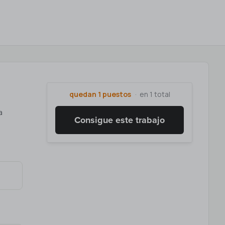
quedan 1 puestos
en 1 total
a
Consigue este trabajo