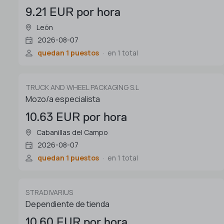
9.21 EUR por hora
León
2026-08-07
quedan 1 puestos
en 1 total
TRUCK AND WHEEL PACKAGING S.L
Mozo/a especialista
10.63 EUR por hora
Cabanillas del Campo
2026-08-07
quedan 1 puestos
en 1 total
STRADIVARIUS
Dependiente de tienda
10.60 EUR por hora