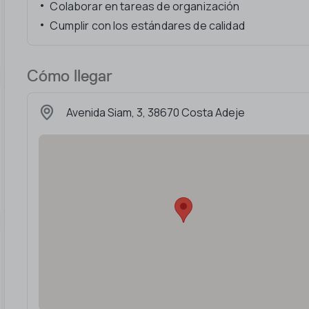
Colaborar en tareas de organización
Cumplir con los estándares de calidad
Cómo llegar
Avenida Siam, 3, 38670 Costa Adeje