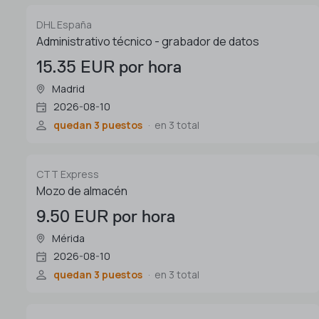
DHL España
Administrativo técnico - grabador de datos
15.35 EUR por hora
Madrid
2026-08-10
quedan 3 puestos
en 3 total
CTT Express
Mozo de almacén
9.50 EUR por hora
Mérida
2026-08-10
quedan 3 puestos
en 3 total