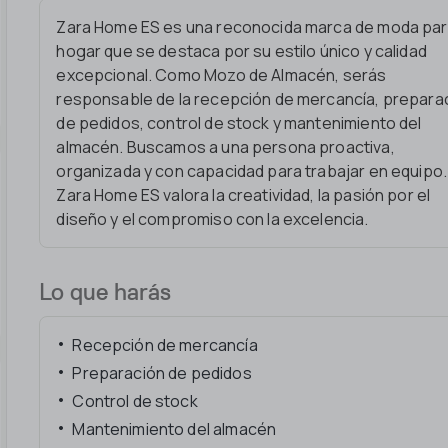
Zara Home ES es una reconocida marca de moda par
hogar que se destaca por su estilo único y calidad
excepcional. Como Mozo de Almacén, serás
responsable de la recepción de mercancía, prepara
de pedidos, control de stock y mantenimiento del
almacén. Buscamos a una persona proactiva,
organizada y con capacidad para trabajar en equipo.
Zara Home ES valora la creatividad, la pasión por el
diseño y el compromiso con la excelencia.
Lo que harás
Recepción de mercancía
Preparación de pedidos
Control de stock
Mantenimiento del almacén