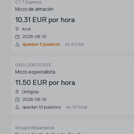
CTT Express
Mozo de almacén
10.31 EUR por hora
Arce
2026-08-10
quedan 3 puestos
en 3 total
GXO LOGISTICS ES
Mozo especialista
11.50 EUR por hora
Ontígola
2026-08-10
quedan 10 puestos
en 10 total
Groupe Beaumanoir