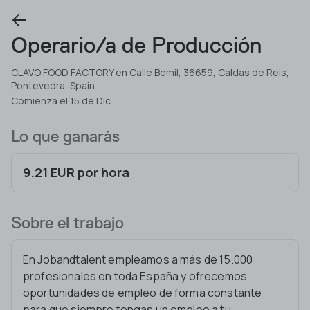
Operario/a de Producción
CLAVO FOOD FACTORY en Calle Bemil, 36659, Caldas de Reis,
Pontevedra, Spain
Comienza el 15 de Dic.
Lo que ganarás
9.21 EUR por hora
Sobre el trabajo
En Jobandtalent empleamos a más de 15.000
profesionales en toda España y ofrecemos
oportunidades de empleo de forma constante
para que siempre tengas un empleo a tu