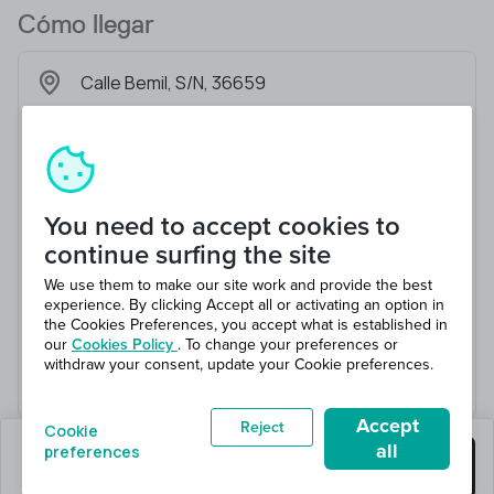
Cómo llegar
Calle Bemil, S/N, 36659
You need to accept cookies to
continue surfing the site
We use them to make our site work and provide the best
experience. By clicking Accept all or activating an option in
the Cookies Preferences, you accept what is established in
our
Cookies Policy
. To change your preferences or
withdraw your consent, update your Cookie preferences.
Accept
Reject
Cookie
all
preferences
quedan 19 puestos
Consigue este trabajo
en 20 total