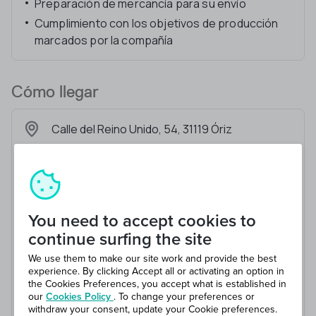
Preparación de mercancía para su envío
Cumplimiento con los objetivos de producción
marcados por la compañía
Cómo llegar
Calle del Reino Unido, 54, 31119 Óriz
You need to accept cookies to
continue surfing the site
We use them to make our site work and provide the best
experience. By clicking Accept all or activating an option in
the Cookies Preferences, you accept what is established in
our
Cookies Policy
. To change your preferences or
withdraw your consent, update your Cookie preferences.