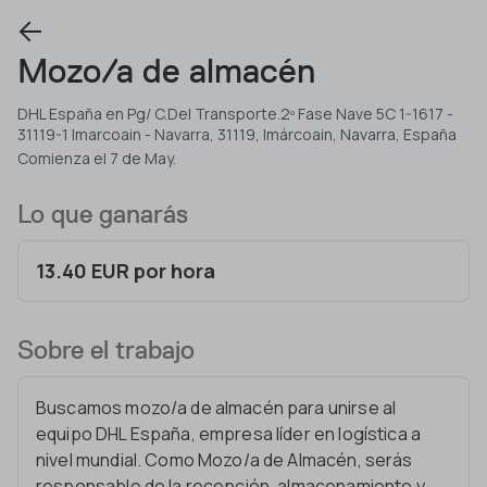
Mozo/a de almacén
DHL España en Pg/ C.Del Transporte.2º Fase Nave 5C 1-1617 -
31119-1 Imarcoain - Navarra, 31119, Imárcoain, Navarra, España
Comienza el 7 de May.
Lo que ganarás
13.40 EUR por hora
Sobre el trabajo
Buscamos mozo/a de almacén para unirse al
equipo DHL España, empresa líder en logística a
nivel mundial. Como Mozo/a de Almacén, serás
responsable de la recepción, almacenamiento y