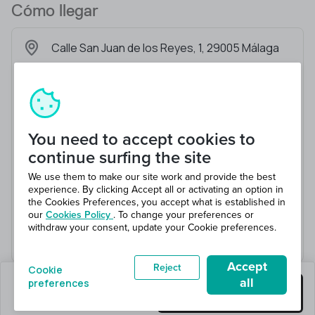
Cómo llegar
Calle San Juan de los Reyes, 1, 29005 Málaga
You need to accept cookies to
continue surfing the site
We use them to make our site work and provide the best
experience. By clicking Accept all or activating an option in
the Cookies Preferences, you accept what is established in
our
Cookies Policy
. To change your preferences or
withdraw your consent, update your Cookie preferences.
Accept
Reject
Cookie
all
preferences
quedan 0 puestos
Consigue este trabajo
en 1 total