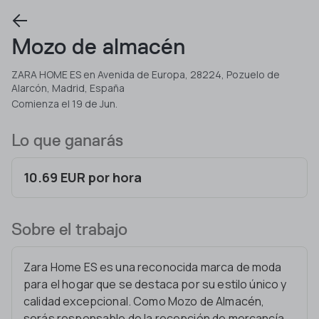
Mozo de almacén
ZARA HOME ES en Avenida de Europa, 28224, Pozuelo de
Alarcón, Madrid, España
Comienza el 19 de Jun.
Lo que ganarás
10.69 EUR por hora
Sobre el trabajo
Zara Home ES es una reconocida marca de moda
para el hogar que se destaca por su estilo único y
calidad excepcional. Como Mozo de Almacén,
serás responsable de la recepción de mercancía,