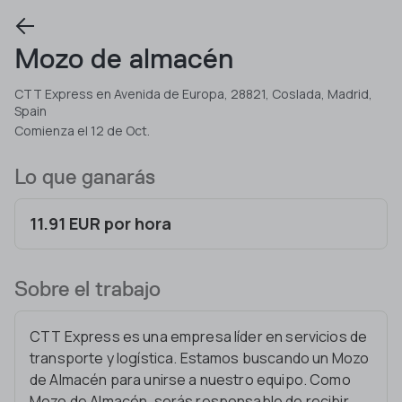
Mozo de almacén
CTT Express en Avenida de Europa, 28821, Coslada, Madrid,
Spain
Comienza el 12 de Oct.
Lo que ganarás
11.91 EUR por hora
Sobre el trabajo
CTT Express es una empresa líder en servicios de
transporte y logística. Estamos buscando un Mozo
de Almacén para unirse a nuestro equipo. Como
Mozo de Almacén, serás responsable de recibir,