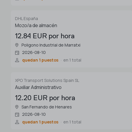
DHL España
Mozo/a de almacén
12.84 EUR por hora
Poligono Industrial de Marratxi
2026-08-10
quedan 1 puestos
en 1 total
XPO Transport Solutions Spain SL
Auxiliar Administrativo
12.20 EUR por hora
San Fernando de Henares
2026-08-10
quedan 1 puestos
en 1 total