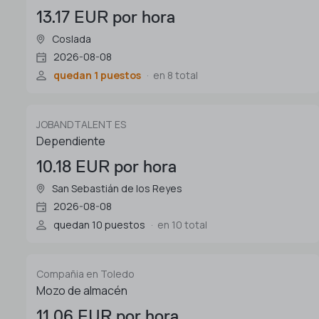
13.17 EUR por hora
Coslada
2026-08-08
quedan 1 puestos
en 8 total
JOBANDTALENT ES
Dependiente
10.18 EUR por hora
San Sebastián de los Reyes
2026-08-08
quedan 10 puestos
en 10 total
Compañia en Toledo
Mozo de almacén
11.06 EUR por hora