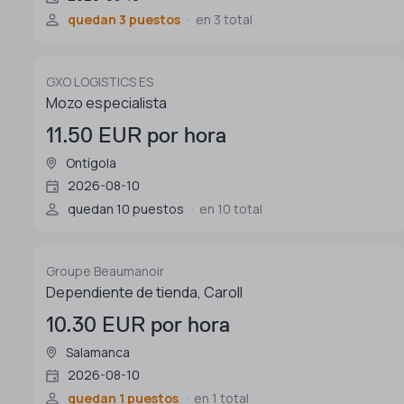
quedan 3 puestos
en 3 total
GXO LOGISTICS ES
Mozo especialista
11.50 EUR por hora
Ontígola
2026-08-10
quedan 10 puestos
en 10 total
Groupe Beaumanoir
Dependiente de tienda, Caroll
10.30 EUR por hora
Salamanca
2026-08-10
quedan 1 puestos
en 1 total