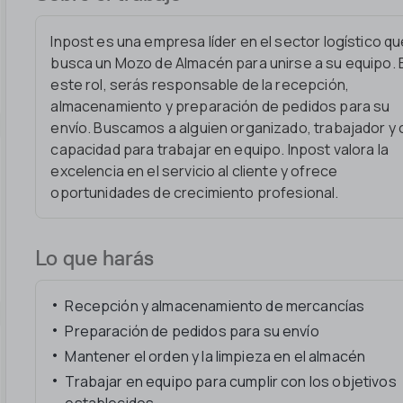
Inpost es una empresa líder en el sector logístico q
busca un Mozo de Almacén para unirse a su equipo. 
este rol, serás responsable de la recepción,
almacenamiento y preparación de pedidos para su
envío. Buscamos a alguien organizado, trabajador y
capacidad para trabajar en equipo. Inpost valora la
excelencia en el servicio al cliente y ofrece
oportunidades de crecimiento profesional.
Lo que harás
Recepción y almacenamiento de mercancías
Preparación de pedidos para su envío
Mantener el orden y la limpieza en el almacén
Trabajar en equipo para cumplir con los objetivos