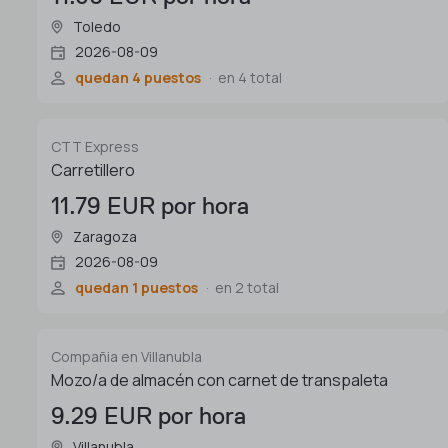
Toledo
2026-08-09
quedan 4 puestos
en 4 total
CTT Express
Carretillero
11.79 EUR por hora
Zaragoza
2026-08-09
quedan 1 puestos
en 2 total
Compañia en Villanubla
Mozo/a de almacén con carnet de transpaleta
9.29 EUR por hora
Villanubla