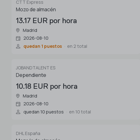
CTT Express
Mozo de almacén
13.17 EUR por hora
Madrid
2026-08-10
quedan 1 puestos
en 2 total
JOBANDTALENT ES
Dependiente
10.18 EUR por hora
Madrid
2026-08-10
quedan 10 puestos
en 10 total
DHL España