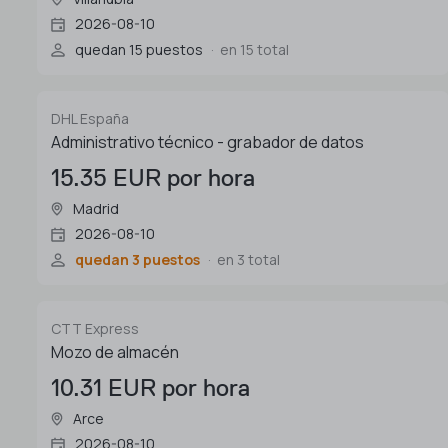
2026-08-10
quedan 15 puestos
en 15 total
DHL España
Administrativo técnico - grabador de datos
15.35 EUR por hora
Madrid
2026-08-10
quedan 3 puestos
en 3 total
CTT Express
Mozo de almacén
10.31 EUR por hora
Arce
2026-08-10