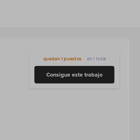
quedan 1 puestos
en 1 total
Consigue este trabajo