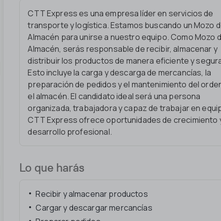
CTT Express es una empresa líder en servicios de
transporte y logística. Estamos buscando un Mozo 
Almacén para unirse a nuestro equipo. Como Mozo 
Almacén, serás responsable de recibir, almacenar y
distribuir los productos de manera eficiente y segur
Esto incluye la carga y descarga de mercancías, la
preparación de pedidos y el mantenimiento del orde
el almacén. El candidato ideal será una persona
organizada, trabajadora y capaz de trabajar en equi
CTT Express ofrece oportunidades de crecimiento 
desarrollo profesional.
Lo que harás
Recibir y almacenar productos
Cargar y descargar mercancías