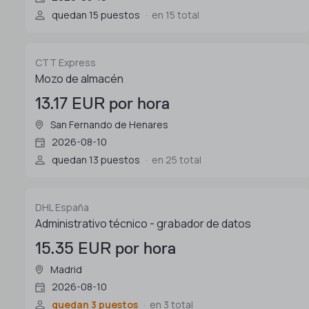
quedan 15 puestos
en 15 total
CTT Express
Mozo de almacén
13.17 EUR por hora
San Fernando de Henares
2026-08-10
quedan 13 puestos
en 25 total
DHL España
Administrativo técnico - grabador de datos
15.35 EUR por hora
Madrid
2026-08-10
quedan 3 puestos
en 3 total