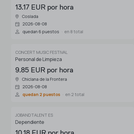
13.17 EUR por hora
Coslada
2026-08-08
quedan 6 puestos
en 8 total
CONCERT MUSIC FESTIVAL
Personal de Limpieza
9.85 EUR por hora
Chiclana de la Frontera
2026-08-08
quedan 2 puestos
en 2 total
JOBANDTALENT ES
Dependiente
10.18 EUR por hora