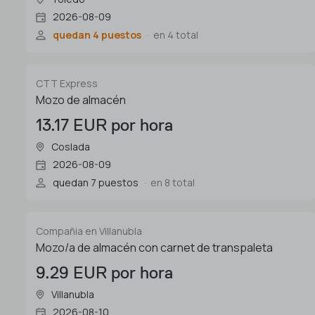
2026-08-09
quedan 4 puestos
en 4 total
CTT Express
Mozo de almacén
13.17 EUR por hora
Coslada
2026-08-09
quedan 7 puestos
en 8 total
Compañia en Villanubla
Mozo/a de almacén con carnet de transpaleta
9.29 EUR por hora
Villanubla
2026-08-10