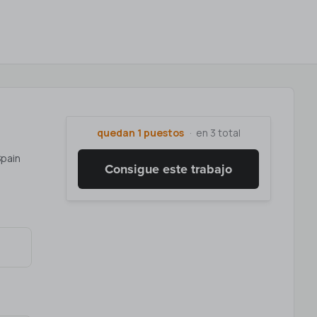
quedan 1 puestos
en 3 total
Spain
Consigue este trabajo