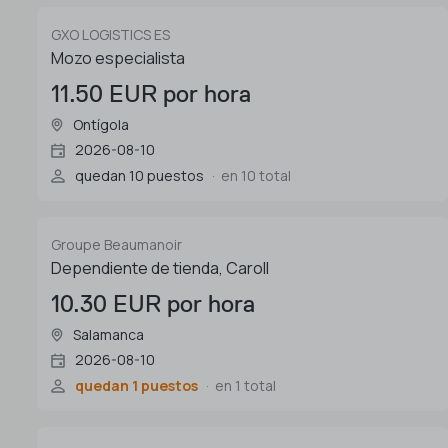
GXO LOGISTICS ES
Mozo especialista
11.50 EUR por hora
Ontígola
2026-08-10
quedan 10 puestos
en 10 total
Groupe Beaumanoir
Dependiente de tienda, Caroll
10.30 EUR por hora
Salamanca
2026-08-10
quedan 1 puestos
en 1 total