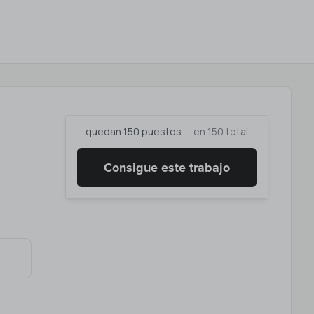
quedan 150 puestos
en 150 total
Consigue este trabajo