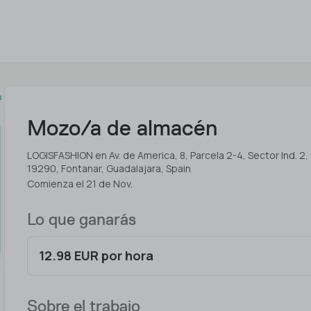
o
Mozo/a de almacén
LOGISFASHION en Av. de America, 8, Parcela 2-4, Sector Ind. 2,
19290, Fontanar, Guadalajara, Spain
Comienza el 21 de Nov.
Lo que ganarás
12.98 EUR por hora
Sobre el trabajo