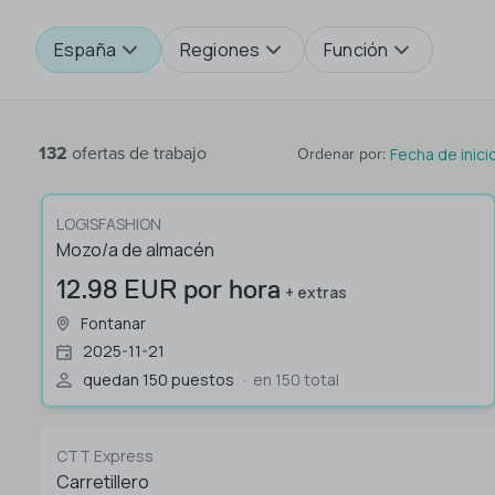
España
Regiones
Función
132
ofertas de trabajo
Fecha de inici
Ordenar por
:
LOGISFASHION
Mozo/a de almacén
12.98 EUR por hora
+ extras
Fontanar
2025-11-21
quedan 150 puestos
en 150 total
CTT Express
Carretillero