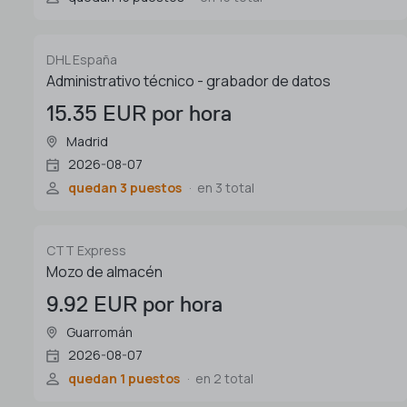
DHL España
Administrativo técnico - grabador de datos
15.35 EUR por hora
Madrid
2026-08-07
quedan 3 puestos
en 3 total
CTT Express
Mozo de almacén
9.92 EUR por hora
Guarromán
2026-08-07
quedan 1 puestos
en 2 total