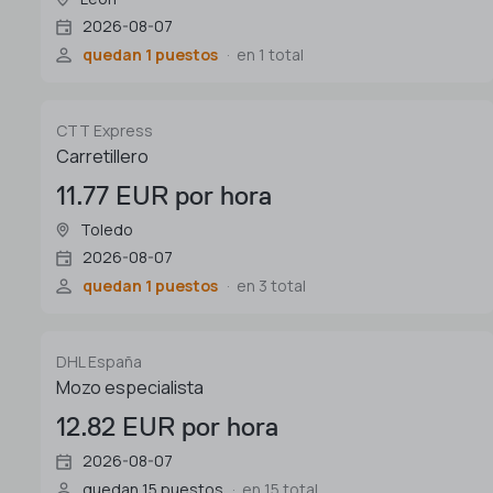
2026-08-07
quedan 1 puestos
en 1 total
CTT Express
Carretillero
11.77 EUR por hora
Toledo
2026-08-07
quedan 1 puestos
en 3 total
DHL España
Mozo especialista
12.82 EUR por hora
2026-08-07
quedan 15 puestos
en 15 total