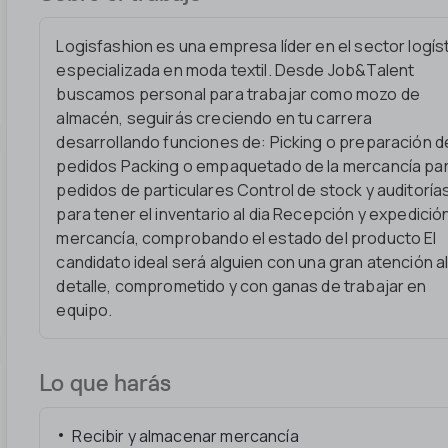
Logisfashion es una empresa líder en el sector logís
especializada en moda textil. Desde Job&Talent
buscamos personal para trabajar como mozo de
almacén, seguirás creciendo en tu carrera
desarrollando funciones de: Picking o preparación d
pedidos Packing o empaquetado de la mercancía pa
pedidos de particulares Control de stock y auditoría
para tener el inventario al dia Recepción y expedició
mercancía, comprobando el estado del producto El
candidato ideal será alguien con una gran atención a
detalle, comprometido y con ganas de trabajar en
equipo.
Lo que harás
Recibir y almacenar mercancía