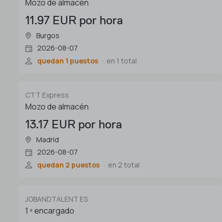
Mozo de almacén
11.97 EUR por hora
Burgos
2026-08-07
quedan 1 puestos
en 1 total
CTT Express
Mozo de almacén
13.17 EUR por hora
Madrid
2026-08-07
quedan 2 puestos
en 2 total
JOBANDTALENT ES
1 º encargado