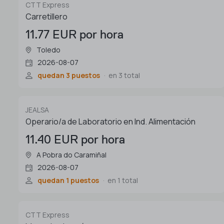
CTT Express
Carretillero
11.77 EUR por hora
Toledo
2026-08-07
quedan 3 puestos
en 3 total
JEALSA
Operario/a de Laboratorio en Ind. Alimentación
11.40 EUR por hora
A Pobra do Caramiñal
2026-08-07
quedan 1 puestos
en 1 total
CTT Express