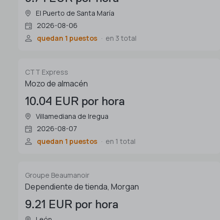
El Puerto de Santa María
2026-08-06
quedan 1 puestos
en 3 total
CTT Express
Mozo de almacén
10.04 EUR por hora
Villamediana de Iregua
2026-08-07
quedan 1 puestos
en 1 total
Groupe Beaumanoir
Dependiente de tienda, Morgan
9.21 EUR por hora
León