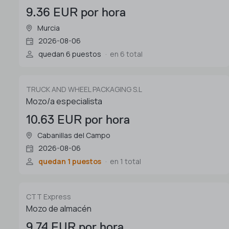
9.36 EUR por hora
Murcia
2026-08-06
quedan 6 puestos
en 6 total
TRUCK AND WHEEL PACKAGING S.L
Mozo/a especialista
10.63 EUR por hora
Cabanillas del Campo
2026-08-06
quedan 1 puestos
en 1 total
CTT Express
Mozo de almacén
9.74 EUR por hora