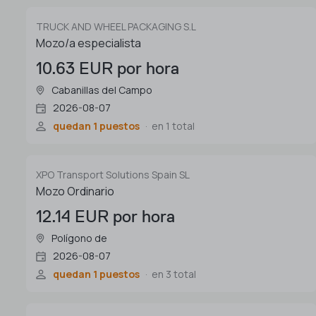
TRUCK AND WHEEL PACKAGING S.L
Mozo/a especialista
10.63 EUR por hora
Cabanillas del Campo
2026-08-07
quedan 1 puestos
en 1 total
XPO Transport Solutions Spain SL
Mozo Ordinario
12.14 EUR por hora
Polígono de
2026-08-07
quedan 1 puestos
en 3 total