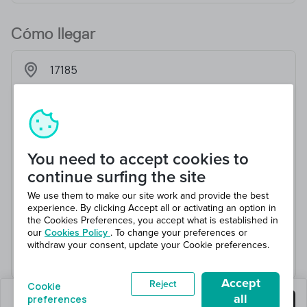
Cómo llegar
17185
You need to accept cookies to
continue surfing the site
We use them to make our site work and provide the best
experience. By clicking Accept all or activating an option in
the Cookies Preferences, you accept what is established in
our
Cookies Policy
. To change your preferences or
withdraw your consent, update your Cookie preferences.
Accept
Reject
Cookie
all
preferences
quedan 2 puestos