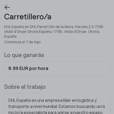
Carretillero/a
DHL España en DHL Parcel Cim de la Selva, Parcela 2.3 17185
Vilobí d'Onyar Girona España, 17185, Vilobí d'Onyar, Girona,
España
Comienza el 7 de Ago.
Lo que ganarás
8.99 EUR por hora
Sobre el trabajo
DHL España es una empresa líder en logística y
transporte a nivel mundial. Estamos buscando un/a
mozo/a especialista para unirse a nuestro equipo.