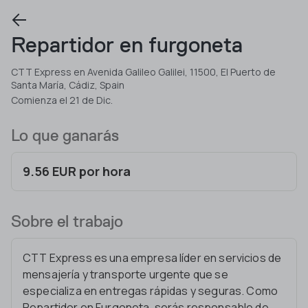
Repartidor en furgoneta
CTT Express en Avenida Galileo Galilei, 11500, El Puerto de
Santa María, Cádiz, Spain
Comienza el 21 de Dic.
Lo que ganarás
9.56 EUR por hora
Sobre el trabajo
CTT Express es una empresa líder en servicios de
mensajería y transporte urgente que se
especializa en entregas rápidas y seguras. Como
Repartidor en Furgoneta, serás responsable de