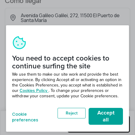
Cómo llegar
Avenida Galileo Galilei, 272, 11500 El Puerto de
Santa María
You need to accept cookies to
continue surfing the site
We use them to make our site work and provide the best
experience. By clicking Accept all or activating an option in
the Cookies Preferences, you accept what is established in
our
Cookies Policy
. To change your preferences or
withdraw your consent, update your Cookie preferences.
Accept
Reject
Cookie
all
preferences
quedan 1 puestos
Consigue este trabajo
en 4 total