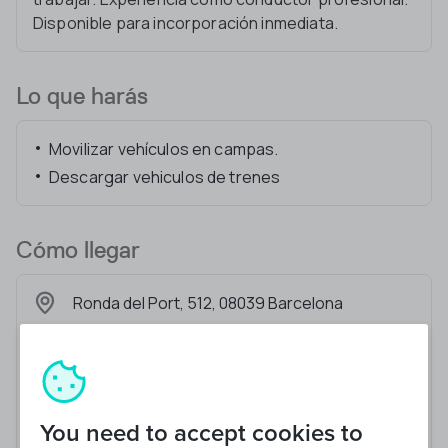
Disponible para incorporación inmediata.
Lo que harás
Movilizar vehículos en campas.
Descargar vehiculos de trenes
Cómo llegar
Ronda del Port, 512, 08039 Barcelona
You need to accept cookies to