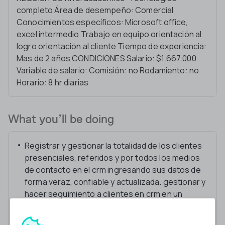
completo Área de desempeño: Comercial
Conocimientos específicos: Microsoft office,
excel intermedio Trabajo en equipo orientación al
logro orientación al cliente Tiempo de experiencia:
Mas de 2 años CONDICIONES Salario: $1.667.000
Variable de salario: Comisión: no Rodamiento: no
Horario: 8 hr diarias
What you’ll be doing
Registrar y gestionar la totalidad de los clientes
presenciales, referidos y por todos los medios
de contacto en el crm ingresando sus datos de
forma veraz, confiable y actualizada. gestionar y
hacer seguimiento a clientes en crm en un
tiempo no mayor a 24 horas desde la asignación,
se debe incluir seguimiento oportuno a