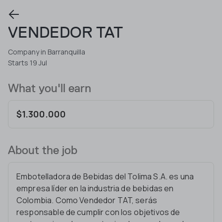
VENDEDOR TAT
Company in Barranquilla
Starts 19 Jul
What you'll earn
$1.300.000
About the job
Embotelladora de Bebidas del Tolima S.A. es una
empresa líder en la industria de bebidas en
Colombia. Como Vendedor TAT, serás
responsable de cumplir con los objetivos de