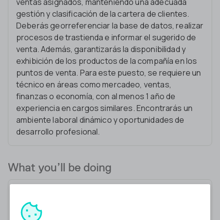
ventas asignados, manteniendo una adecuada
gestión y clasificación de la cartera de clientes.
Deberás georreferenciar la base de datos, realizar
procesos de trastienda e informar el sugerido de
venta. Además, garantizarás la disponibilidad y
exhibición de los productos de la compañía en los
puntos de venta. Para este puesto, se requiere un
técnico en áreas como mercadeo, ventas,
finanzas o economía, con al menos 1 año de
experiencia en cargos similares. Encontrarás un
ambiente laboral dinámico y oportunidades de
desarrollo profesional.
What you’ll be doing
Cumplir con el presupuesto de ventas asignado
Actualizar y clasificar la cartera de clientes