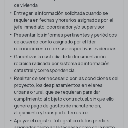
de vivienda
Entregar la información solicitada cuando se
requiera en fechas y horarios asignados por el
jefe inmediato, coordinador y/o supervisor
Presentar los informes pertinentes y periódicos
de acuerdo con lo asignado por el líder
reconocimiento con sus respectivas evidencias.
Garantizar la custodia de la documentación
recibida radicada por sistema de información
catastral y correspondencia.
Realizar de ser necesario por las condiciones del
proyecto, los desplazamientos en el área
urbana o rural, que se requieran para dar
cumplimiento al objeto contractual, sin que ello
genere pago de gastos de manutención,
alojamiento y transporte terrestre
Apoyar el registro fotográfico de los predios
asignados tanto de la fachada como de la parte