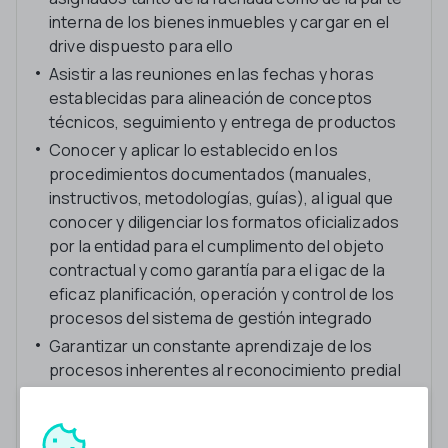
interna de los bienes inmuebles y cargar en el
drive dispuesto para ello
Asistir a las reuniones en las fechas y horas
establecidas para alineación de conceptos
técnicos, seguimiento y entrega de productos
Conocer y aplicar lo establecido en los
procedimientos documentados (manuales,
instructivos, metodologías, guías), al igual que
conocer y diligenciar los formatos oficializados
por la entidad para el cumplimento del objeto
contractual y como garantía para el igac de la
eficaz planificación, operación y control de los
procesos del sistema de gestión integrado
Garantizar un constante aprendizaje de los
procesos inherentes al reconocimiento predial
Hacer buen uso de los equipos (pda, tablet,
celular, cinta métrica y transporte, etc.) y
servicios (internet, transporte, etc,