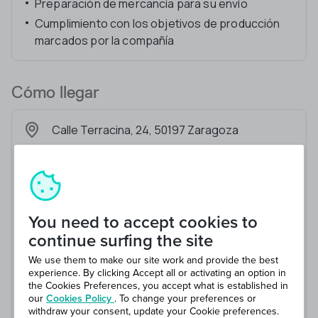
Preparación de mercancía para su envío
Cumplimiento con los objetivos de producción
marcados por la compañía
Cómo llegar
Calle Terracina, 24, 50197 Zaragoza
You need to accept cookies to
continue surfing the site
We use them to make our site work and provide the best
experience. By clicking Accept all or activating an option in
the Cookies Preferences, you accept what is established in
our
Cookies Policy
. To change your preferences or
withdraw your consent, update your Cookie preferences.