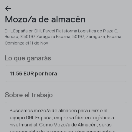
Mozo/a de almacén
DHL España en DHL Parcel Plataforma Logística de Plaza C.
Bursao, 8 50197 Zaragoza España, 50197, Zaragoza, España
Comienza el 11 de Nov.
Lo que ganarás
11.56 EUR por hora
Sobre el trabajo
Buscamos mozo/a de almacén para unirse al
equipo DHL España, empresa líder en logística a
nivel mundial. Como Mozo/a de Almacén, serás
responsable de la recepción, almacenamiento y