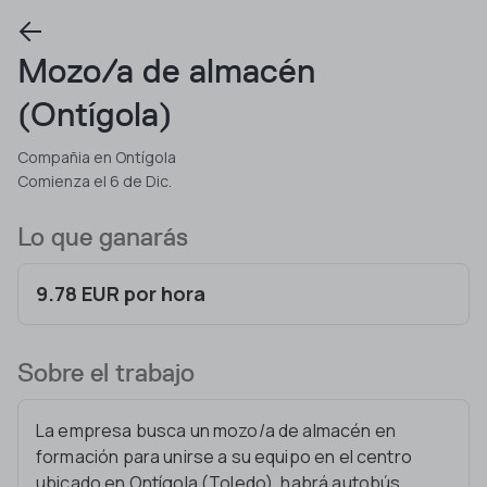
Mozo/a de almacén
(Ontígola)
Compañia en Ontígola
Comienza el 6 de Dic.
Lo que ganarás
9.78 EUR por hora
Sobre el trabajo
La empresa busca un mozo/a de almacén en
formación para unirse a su equipo en el centro
ubicado en Ontígola (Toledo), habrá autobús