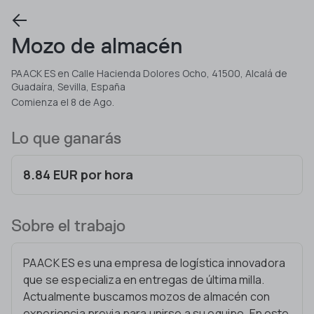
Mozo de almacén
PAACK ES en Calle Hacienda Dolores Ocho, 41500, Alcalá de
Guadaíra, Sevilla, España
Comienza el 8 de Ago.
Lo que ganarás
8.84 EUR por hora
Sobre el trabajo
PAACK ES es una empresa de logística innovadora
que se especializa en entregas de última milla.
Actualmente buscamos mozos de almacén con
experiencia previa para unirse a su equipo. En este