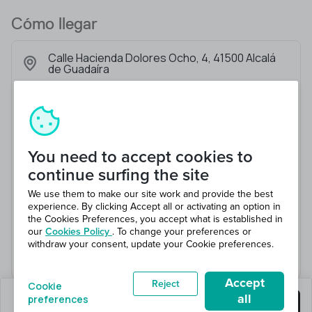
Cómo llegar
Calle Hacienda Dolores Ocho, 4, 41500 Alcalá
de Guadaíra
You need to accept cookies to
continue surfing the site
We use them to make our site work and provide the best
experience. By clicking Accept all or activating an option in
the Cookies Preferences, you accept what is established in
our
Cookies Policy
. To change your preferences or
withdraw your consent, update your Cookie preferences.
Accept
Reject
Cookie
all
preferences
quedan 0 puestos
Consigue este trabajo