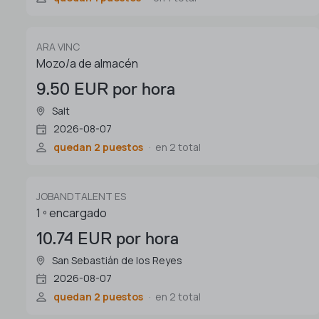
ARA VINC
Mozo/a de almacén
9.50 EUR por hora
Salt
2026-08-07
quedan 2 puestos
en 2 total
JOBANDTALENT ES
1 º encargado
10.74 EUR por hora
San Sebastián de los Reyes
2026-08-07
quedan 2 puestos
en 2 total