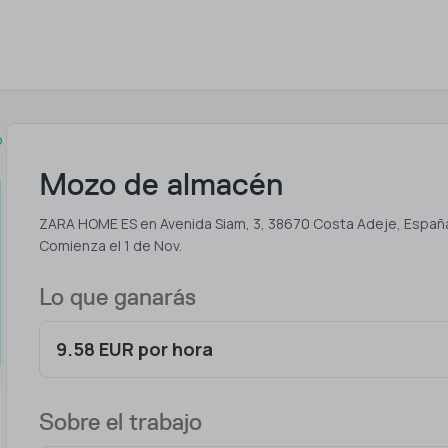
o
Mozo de almacén
ZARA HOME ES en Avenida Siam, 3, 38670 Costa Adeje, Españ
Comienza el 1 de Nov.
Lo que ganarás
9.58 EUR por hora
Sobre el trabajo