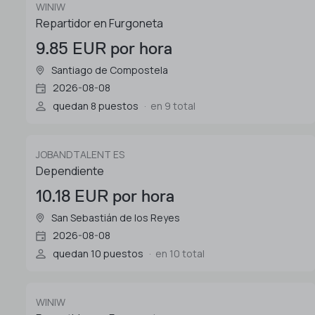
WINIW
Repartidor en Furgoneta
9.85 EUR por hora
Santiago de Compostela
2026-08-08
quedan 8 puestos
en 9 total
JOBANDTALENT ES
Dependiente
10.18 EUR por hora
San Sebastián de los Reyes
2026-08-08
quedan 10 puestos
en 10 total
WINIW