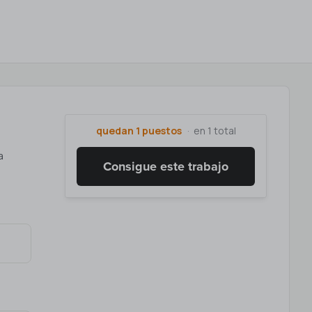
quedan 1 puestos
en 1 total
a
Consigue este trabajo