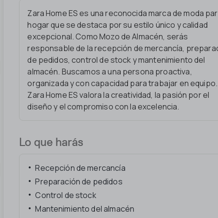
Zara Home ES es una reconocida marca de moda par
hogar que se destaca por su estilo único y calidad
excepcional. Como Mozo de Almacén, serás
responsable de la recepción de mercancía, prepara
de pedidos, control de stock y mantenimiento del
almacén. Buscamos a una persona proactiva,
organizada y con capacidad para trabajar en equipo.
Zara Home ES valora la creatividad, la pasión por el
diseño y el compromiso con la excelencia.
Lo que harás
Recepción de mercancía
Preparación de pedidos
Control de stock
Mantenimiento del almacén