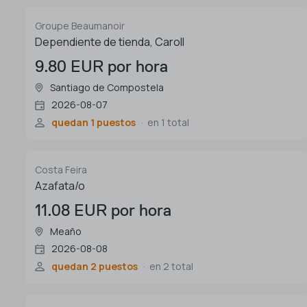
Groupe Beaumanoir
Dependiente de tienda, Caroll
9.80 EUR por hora
Santiago de Compostela
2026-08-07
quedan 1 puestos
en 1 total
Costa Feira
Azafata/o
11.08 EUR por hora
Meaño
2026-08-08
quedan 2 puestos
en 2 total