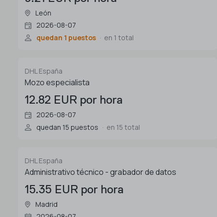
León
2026-08-07
quedan 1 puestos
en 1 total
DHL España
Mozo especialista
12.82 EUR por hora
2026-08-07
quedan 15 puestos
en 15 total
DHL España
Administrativo técnico - grabador de datos
15.35 EUR por hora
Madrid
2026-08-07