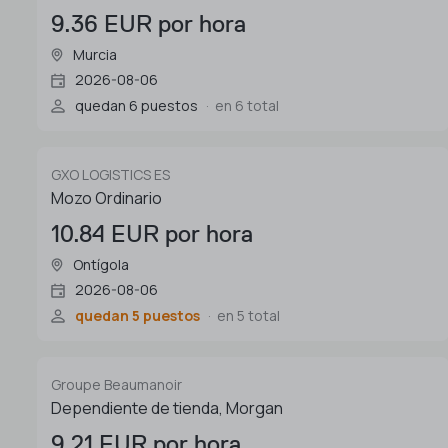
9.36 EUR por hora
Murcia
2026-08-06
quedan 6 puestos
en 6 total
GXO LOGISTICS ES
Mozo Ordinario
10.84 EUR por hora
Ontígola
2026-08-06
quedan 5 puestos
en 5 total
Groupe Beaumanoir
Dependiente de tienda, Morgan
9.21 EUR por hora