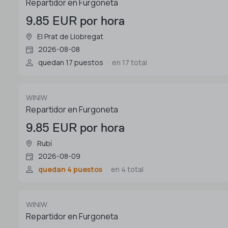
Repartidor en Furgoneta
9.85 EUR por hora
El Prat de Llobregat
2026-08-08
quedan 17 puestos
en 17 total
WINIW
Repartidor en Furgoneta
9.85 EUR por hora
Rubí
2026-08-09
quedan 4 puestos
en 4 total
WINIW
Repartidor en Furgoneta