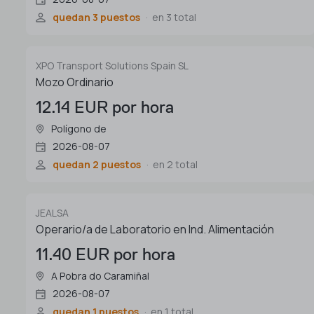
quedan 3 puestos
en 3 total
XPO Transport Solutions Spain SL
Mozo Ordinario
12.14 EUR por hora
Polígono de
2026-08-07
quedan 2 puestos
en 2 total
JEALSA
Operario/a de Laboratorio en Ind. Alimentación
11.40 EUR por hora
A Pobra do Caramiñal
2026-08-07
quedan 1 puestos
en 1 total