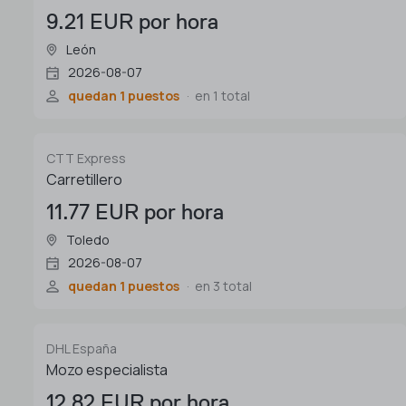
9.21 EUR por hora
León
2026-08-07
quedan 1 puestos
en 1 total
CTT Express
Carretillero
11.77 EUR por hora
Toledo
2026-08-07
quedan 1 puestos
en 3 total
DHL España
Mozo especialista
12.82 EUR por hora