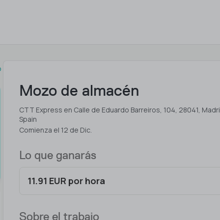
o
Mozo de almacén
CTT Express en Calle de Eduardo Barreiros, 104, 28041, Madri
Spain
Comienza el 12 de Dic.
Lo que ganarás
11.91 EUR por hora
Sobre el trabajo