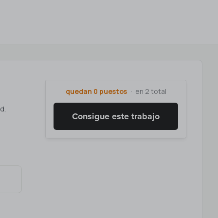
quedan 0 puestos
en 2 total
d,
Consigue este trabajo