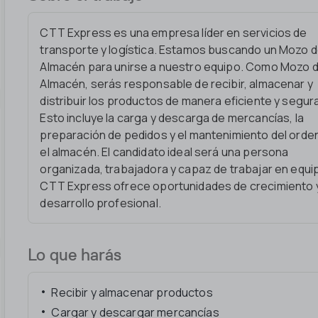
CTT Express es una empresa líder en servicios de
transporte y logística. Estamos buscando un Mozo 
Almacén para unirse a nuestro equipo. Como Mozo 
Almacén, serás responsable de recibir, almacenar y
distribuir los productos de manera eficiente y segur
Esto incluye la carga y descarga de mercancías, la
preparación de pedidos y el mantenimiento del orde
el almacén. El candidato ideal será una persona
organizada, trabajadora y capaz de trabajar en equi
CTT Express ofrece oportunidades de crecimiento 
desarrollo profesional.
Lo que harás
Recibir y almacenar productos
Cargar y descargar mercancías