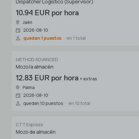
Dispatcher Logístico (Supervisor)
10.94 EUR por hora
Jaén
2026-08-10
quedan 1 puestos
en 1 total
METHOD ADVANCED
Mozo/a almacén
12.83 EUR por hora
+ extras
Palma
2026-08-10
quedan 10 puestos
en 10 total
CTT Express
Mozo de almacén