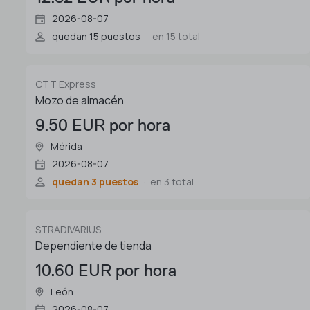
2026-08-07
quedan 15 puestos
en 15 total
CTT Express
Mozo de almacén
9.50 EUR por hora
Mérida
2026-08-07
quedan 3 puestos
en 3 total
STRADIVARIUS
Dependiente de tienda
10.60 EUR por hora
León
2026-08-07