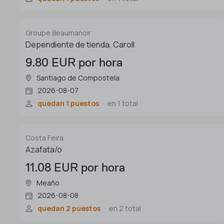
Groupe Beaumanoir
Dependiente de tienda, Caroll
9.80 EUR por hora
Santiago de Compostela
2026-08-07
quedan 1 puestos
en 1 total
Costa Feira
Azafata/o
11.08 EUR por hora
Meaño
2026-08-08
quedan 2 puestos
en 2 total