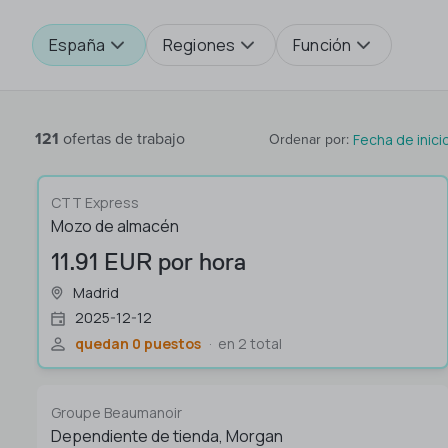
España
Regiones
Función
121
ofertas de trabajo
Fecha de inici
Ordenar por
:
CTT Express
Mozo de almacén
11.91 EUR por hora
Madrid
2025-12-12
quedan 0 puestos
en 2 total
Groupe Beaumanoir
Dependiente de tienda, Morgan