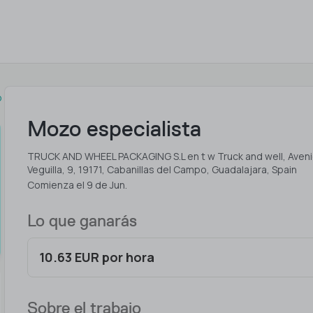
o
Mozo especialista
TRUCK AND WHEEL PACKAGING S.L en t w Truck and well, Aveni
Veguilla, 9, 19171, Cabanillas del Campo, Guadalajara, Spain
Comienza el 9 de Jun.
Lo que ganarás
10.63 EUR por hora
Sobre el trabajo