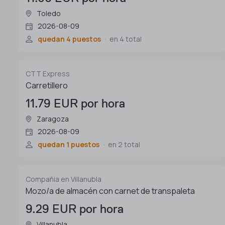
Toledo
2026-08-09
quedan 4 puestos
en 4 total
CTT Express
Carretillero
11.79 EUR por hora
Zaragoza
2026-08-09
quedan 1 puestos
en 2 total
Compañia en Villanubla
Mozo/a de almacén con carnet de transpaleta
9.29 EUR por hora
Villanubla