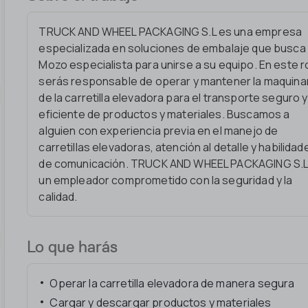
TRUCK AND WHEEL PACKAGING S.L es una empresa
especializada en soluciones de embalaje que busca
Mozo especialista para unirse a su equipo. En este ro
serás responsable de operar y mantener la maquina
de la carretilla elevadora para el transporte seguro y
eficiente de productos y materiales. Buscamos a
alguien con experiencia previa en el manejo de
carretillas elevadoras, atención al detalle y habilidad
de comunicación. TRUCK AND WHEEL PACKAGING S.L
un empleador comprometido con la seguridad y la
calidad.
Lo que harás
Operar la carretilla elevadora de manera segura
Cargar y descargar productos y materiales