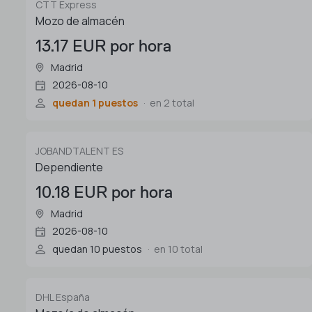
CTT Express
Mozo de almacén
13.17 EUR por hora
Madrid
2026-08-10
quedan 1 puestos
en 2 total
JOBANDTALENT ES
Dependiente
10.18 EUR por hora
Madrid
2026-08-10
quedan 10 puestos
en 10 total
DHL España