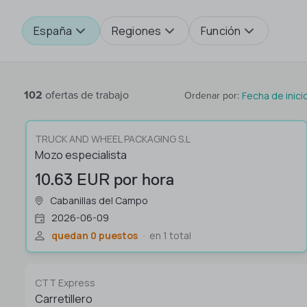
España
Regiones
Función
102
ofertas de trabajo
Fecha de inici
Ordenar por
:
TRUCK AND WHEEL PACKAGING S.L
Mozo especialista
10.63 EUR por hora
Cabanillas del Campo
2026-06-09
quedan 0 puestos
en 1 total
CTT Express
Carretillero