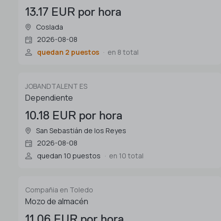
13.17 EUR por hora
Coslada
2026-08-08
quedan 2 puestos
en 8 total
JOBANDTALENT ES
Dependiente
10.18 EUR por hora
San Sebastián de los Reyes
2026-08-08
quedan 10 puestos
en 10 total
Compañia en Toledo
Mozo de almacén
11.06 EUR por hora