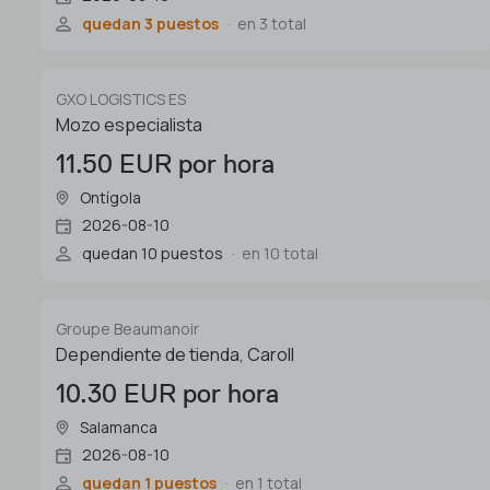
quedan 3 puestos
en 3 total
GXO LOGISTICS ES
Mozo especialista
11.50 EUR por hora
Ontígola
2026-08-10
quedan 10 puestos
en 10 total
Groupe Beaumanoir
Dependiente de tienda, Caroll
10.30 EUR por hora
Salamanca
2026-08-10
quedan 1 puestos
en 1 total