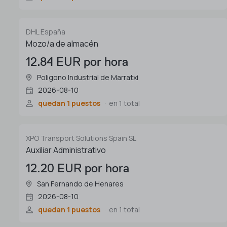
DHL España
Mozo/a de almacén
12.84 EUR por hora
Poligono Industrial de Marratxi
2026-08-10
quedan 1 puestos
en 1 total
XPO Transport Solutions Spain SL
Auxiliar Administrativo
12.20 EUR por hora
San Fernando de Henares
2026-08-10
quedan 1 puestos
en 1 total