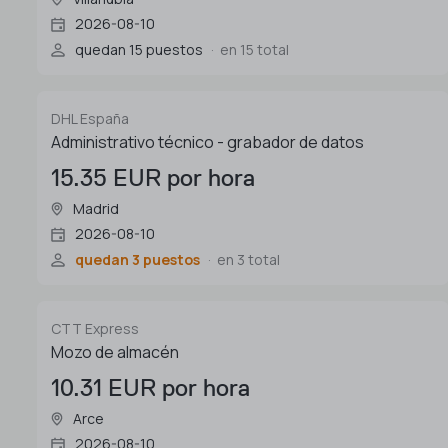
2026-08-10
quedan 15 puestos
en 15 total
DHL España
Administrativo técnico - grabador de datos
15.35 EUR por hora
Madrid
2026-08-10
quedan 3 puestos
en 3 total
CTT Express
Mozo de almacén
10.31 EUR por hora
Arce
2026-08-10