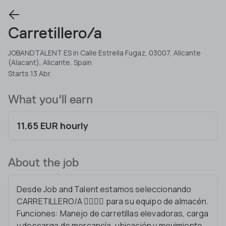
Carretillero/a
JOBANDTALENT ES in Calle Estrella Fugaz, 03007, Alicante
(Alacant), Alicante, Spain
Starts 13 Abr.
What you'll earn
11.65 EUR hourly
About the job
Desde Job and Talent estamos seleccionando
CARRETILLERO/A 👷‍♂️👷‍♀️ para su equipo de almacén.
Funciones: Manejo de carretillas elevadoras, carga
y descarga de mercancía, ubicación y movimiento