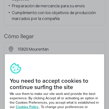
Preparación de mercancía para su envío
Cumplimiento con los objetivos de producción
marcados por la compañía
Cómo llegar
15820 Mourentán
You need to accept cookies to
continue surfing the site
We use them to make our site work and provide the best
experience. By clicking Accept all or activating an option in
the Cookies Preferences, you accept what is established in
our
Cookies Policy
. To change your preferences or