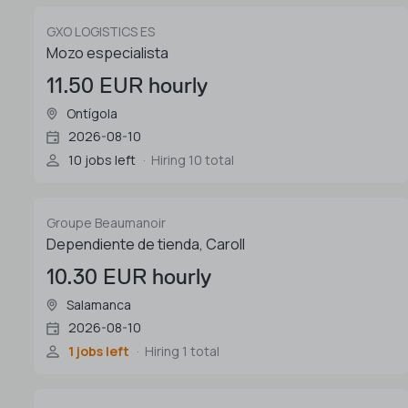
GXO LOGISTICS ES
Mozo especialista
11.50 EUR hourly
Ontígola
2026-08-10
10 jobs left
Hiring 10 total
Groupe Beaumanoir
Dependiente de tienda, Caroll
10.30 EUR hourly
Salamanca
2026-08-10
1 jobs left
Hiring 1 total