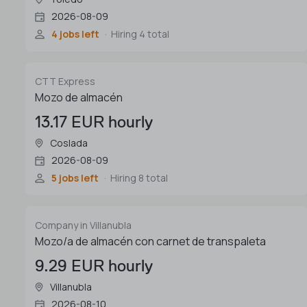
2026-08-09
4 jobs left
Hiring 4 total
CTT Express
Mozo de almacén
13.17 EUR hourly
Coslada
2026-08-09
5 jobs left
Hiring 8 total
Company in Villanubla
Mozo/a de almacén con carnet de transpaleta
9.29 EUR hourly
Villanubla
2026-08-10