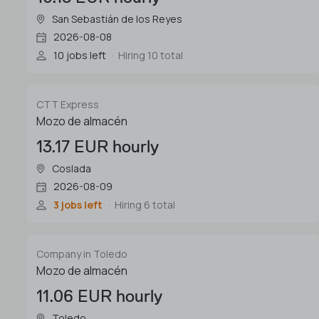
San Sebastián de los Reyes
2026-08-08
10 jobs left
Hiring 10 total
CTT Express
Mozo de almacén
13.17 EUR hourly
Coslada
2026-08-09
3 jobs left
Hiring 6 total
Company in Toledo
Mozo de almacén
11.06 EUR hourly
Toledo