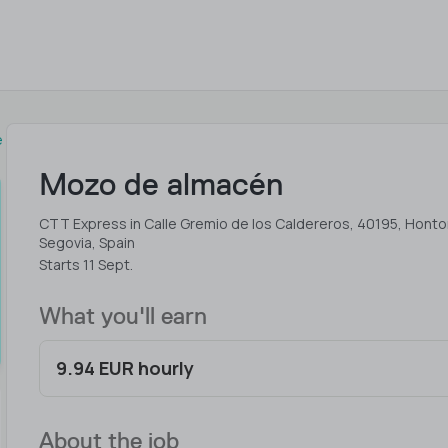
e
Mozo de almacén
CTT Express in Calle Gremio de los Caldereros, 40195, Hontor
Segovia, Spain
Starts 11 Sept.
What you'll earn
9.94 EUR hourly
About the job