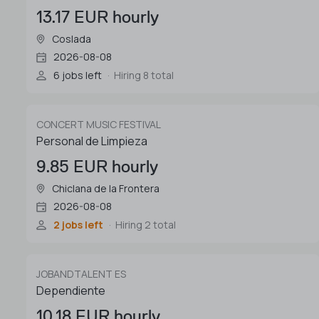
13.17 EUR hourly
Coslada
2026-08-08
6 jobs left
Hiring 8 total
CONCERT MUSIC FESTIVAL
Personal de Limpieza
9.85 EUR hourly
Chiclana de la Frontera
2026-08-08
2 jobs left
Hiring 2 total
JOBANDTALENT ES
Dependiente
10.18 EUR hourly