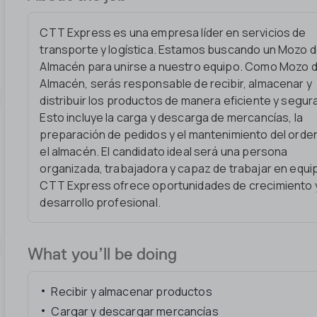
CTT Express es una empresa líder en servicios de
transporte y logística. Estamos buscando un Mozo 
Almacén para unirse a nuestro equipo. Como Mozo 
Almacén, serás responsable de recibir, almacenar y
distribuir los productos de manera eficiente y segur
Esto incluye la carga y descarga de mercancías, la
preparación de pedidos y el mantenimiento del orde
el almacén. El candidato ideal será una persona
organizada, trabajadora y capaz de trabajar en equi
CTT Express ofrece oportunidades de crecimiento 
desarrollo profesional.
What you’ll be doing
Recibir y almacenar productos
Cargar y descargar mercancías