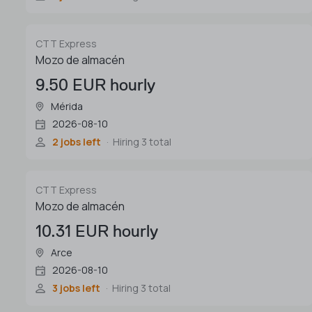
CTT Express
Mozo de almacén
9.50 EUR hourly
Mérida
2026-08-10
2 jobs left
Hiring 3 total
CTT Express
Mozo de almacén
10.31 EUR hourly
Arce
2026-08-10
3 jobs left
Hiring 3 total